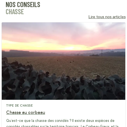
NOS CONSEILS
CHASSE
Lire tous nos articles
TYPE DE CHASSE
Chasse au corbeau
Qu’est-ce que la chasse des corvidés ? Il existe deux espèces de
corvidés chassables sur le territoire français : Le Corbeau Freux, et la