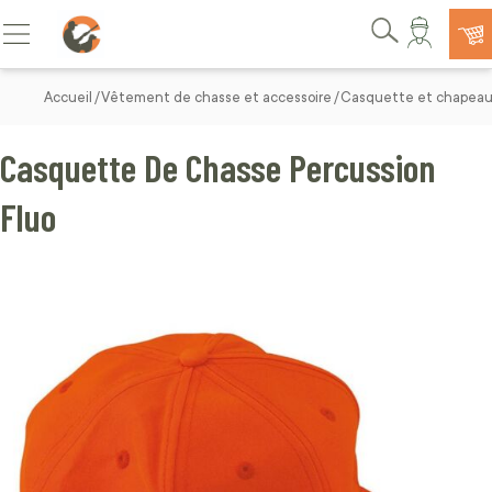
Allez au contenu
Basculer la navigation
Rechercher
Accueil
Vêtement de chasse et accessoire
Casquette et chapeau
Casquette De Chasse Percussion
Fluo