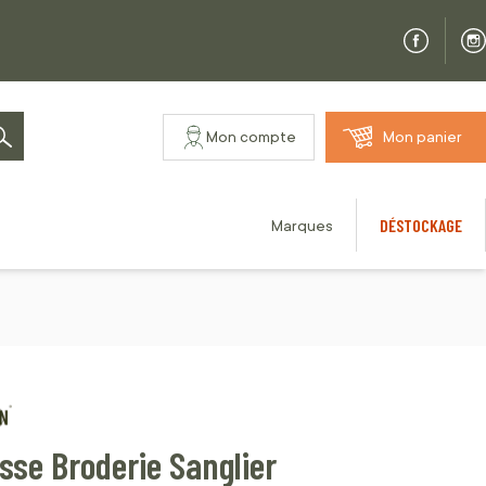
Mon compte
Mon panier
Rechercher
DÉSTOCKAGE
Marques
sse Broderie Sanglier