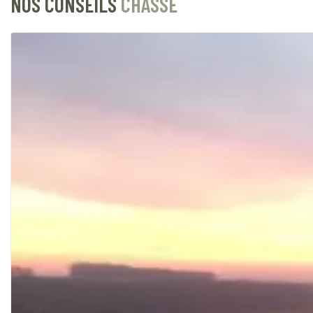
NOS CONSEILS
CHASSE