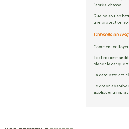
l'après-chasse.
bat
Que ce soit en
une protection sol
Conseils de l'Ex
Comment nettoyer la
Il est recommandé 
placez la casquette
La casquette est-ell
Le coton absorbe na
appliquer un spray