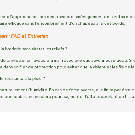
tue
, à l'approche ou lors des travaux d'aménagement de territoire, s
aire efficace sans l'encombrement d'un chapeau à larges bords.
pert : FAQ et Entretien
 broderie sans altérer les reliefs ?
de privilégier un lavage à la main avec une eau savonneuse tiède. Si 
 dans un filet de protection pour éviter que la visière et les fils de
e résistante à la pluie ?
turellement l'humidité. En cas de forte averse, elle finira par être mo
 imperméabilisant incolore pour augmenter l'effet déperlant du tissu.