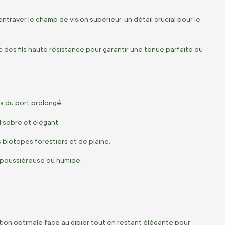
ntraver le champ de vision supérieur, un détail crucial pour le
c des fils haute résistance pour garantir une tenue parfaite du
rs du port prolongé.
l sobre et élégant.
s biotopes forestiers et de plaine.
 poussiéreuse ou humide.
tion optimale face au gibier tout en restant élégante pour