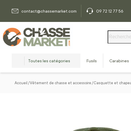
Allez au contenu
contact@chassemarket.com
09 72 12 77 56
Rechercher
Toutes les catégories
Fusils
Carabines
Accueil
Vêtement de chasse et accessoire
Casquette et chape