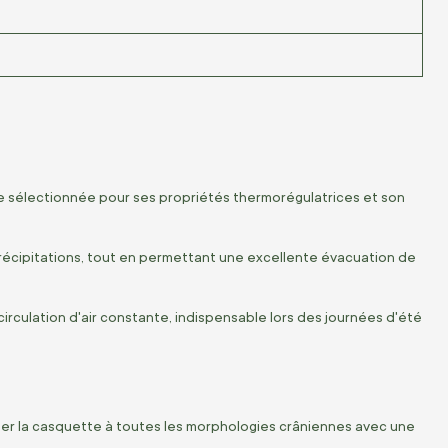
lle sélectionnée pour ses propriétés thermorégulatrices et son
précipitations, tout en permettant une excellente évacuation de
circulation d'air constante, indispensable lors des journées d'été
pter la casquette à toutes les morphologies crâniennes avec une