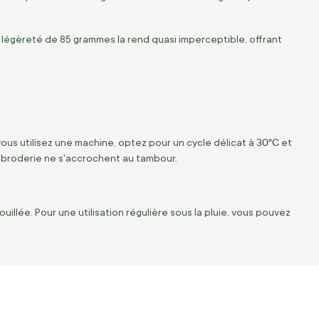
a légèreté de 85 grammes la rend quasi imperceptible, offrant
30°C
vous utilisez une machine, optez pour un cycle délicat à
et
 la broderie ne s'accrochent au tambour.
uillée. Pour une utilisation régulière sous la pluie, vous pouvez