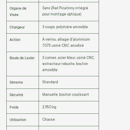
Organe de
Sans (Rail Picatinny intégré
Visée
pour montage optique)
Chargeur
3 coups, polymère amovible
Action
À verrou, alliage d'aluminium
7075 usiné CNC, anodisé
Boule de Levier
3 cornes, acier bleui, usiné CNC,
extracteur robuste, bouton
amovible
Détente
Standard
Sécurité
Manuelle, bouton coulissant
Poids
2,950 kg
Utilisation
Chasse