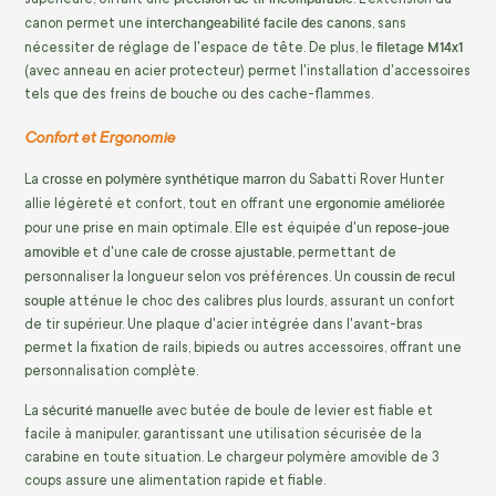
interchangeabilité facile des canons
canon permet une
, sans
filetage M14x1
nécessiter de réglage de l'espace de tête. De plus, le
(avec anneau en acier protecteur) permet l'installation d'accessoires
tels que des freins de bouche ou des cache-flammes.
Confort et Ergonomie
crosse en polymère synthétique marron
La
du Sabatti Rover Hunter
ergonomie améliorée
allie légèreté et confort, tout en offrant une
repose-joue
pour une prise en main optimale. Elle est équipée d'un
amovible
cale de crosse ajustable
et d'une
, permettant de
coussin de recul
personnaliser la longueur selon vos préférences. Un
souple
atténue le choc des calibres plus lourds, assurant un confort
de tir supérieur. Une plaque d'acier intégrée dans l'avant-bras
permet la fixation de rails, bipieds ou autres accessoires, offrant une
personnalisation complète.
sécurité manuelle
La
avec butée de boule de levier est fiable et
facile à manipuler, garantissant une utilisation sécurisée de la
carabine en toute situation. Le chargeur polymère amovible de 3
coups assure une alimentation rapide et fiable.