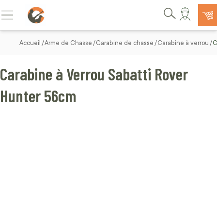
Allez au contenu
Basculer la navigation
Rechercher
Accueil
Arme de Chasse
Carabine de chasse
Carabine à verrou
C
Carabine à Verrou Sabatti Rover
Hunter 56cm