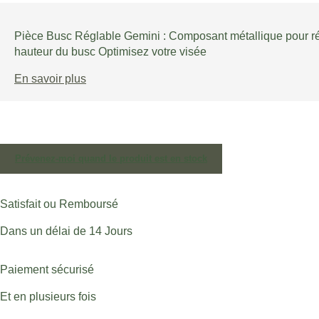
Pièce Busc Réglable Gemini : Composant métallique pour rég
hauteur du busc Optimisez votre visée
En savoir plus
Prévenez-moi quand le produit est en stock
Satisfait ou Remboursé
Dans un délai de 14 Jours
Paiement sécurisé
Et en plusieurs fois