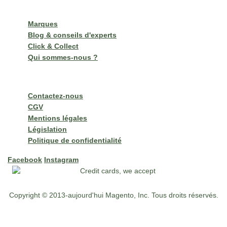
Nos services
Marques
Blog & conseils d'experts
Click & Collect
Qui sommes-nous ?
Informations clés
Contactez-nous
CGV
Mentions légales
Législation
Politique de confidentialité
Facebook
Instagram
Copyright © 2013-aujourd'hui Magento, Inc. Tous droits réservés.