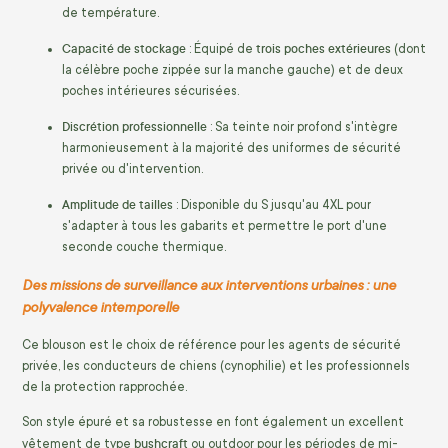
de température.
Capacité de stockage
trois poches extérieures
: Équipé de
(dont
la célèbre poche zippée sur la manche gauche) et de deux
poches intérieures sécurisées.
Discrétion professionnelle
: Sa teinte noir profond s'intègre
harmonieusement à la majorité des uniformes de sécurité
privée ou d'intervention.
Amplitude de tailles
: Disponible du S jusqu'au 4XL pour
s'adapter à tous les gabarits et permettre le port d'une
seconde couche thermique.
Des missions de surveillance aux interventions urbaines : une
polyvalence intemporelle
Ce blouson est le choix de référence pour les agents de sécurité
privée, les conducteurs de chiens (cynophilie) et les professionnels
de la protection rapprochée.
Son style épuré et sa robustesse en font également un excellent
bushcraft
vêtement de type
ou outdoor pour les périodes de mi-