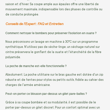
saison et d'hiver. Sa coupe ample aux épaules offre une liberté de
mouvement maximale, indispensable lors des phases de contrôle ou
de conduite prolongée.
Conseils de l'Expert : FAQ et Entretien
Comment nettoyer le bombers pour préserver l'isolation en ouate ?
Nous préconisons un lavage en machine à 30°C sur un programme
synthétique. N'utilisez pas de sèche-linge, un séchage naturel sur
cintre préservera le gonflant de la ouate et l'étanchéité de la fibre
polyamide.
La poche de manche est-elle fonctionnelle ?
Absolument. La poche utilitaire sur le bras gauche est dotée d'un zip
robuste et de fentes pour stylos ou petits outils, fidèle au cahier des
charges de l'armée américaine.
Peut-on porter ce blouson par-dessus un gilet pare-balles ?
Grâce à sa coupe bombée et sa modularité, il est possible de le
porter par-dessus un gilet discret. Pour un confort optimal avec un