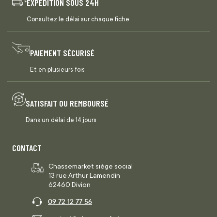
EXPÉDITION SOUS 24H
Consultez le délai sur chaque fiche
PAIEMENT SÉCURISÉ
Et en plusieurs fois
SATISFAIT OU REMBOURSÉ
Dans un délai de 14 jours
CONTACT
Chassemarket siège social
13 rue Arthur Lamendin
62460 Divion
09 72 12 77 56