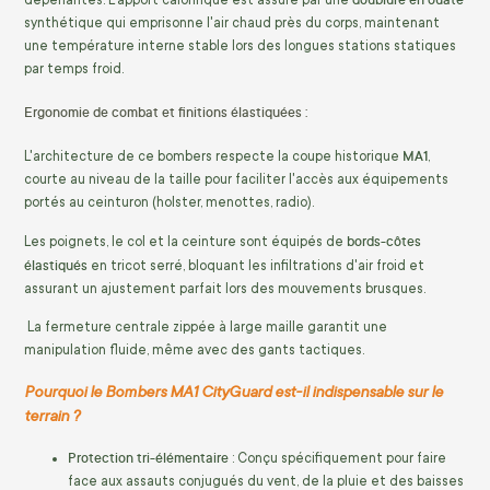
synthétique qui emprisonne l'air chaud près du corps, maintenant
une température interne stable lors des longues stations statiques
par temps froid.
Ergonomie de combat et finitions élastiquées :
MA1
L'architecture de ce bombers respecte la coupe historique
,
courte au niveau de la taille pour faciliter l'accès aux équipements
portés au ceinturon (holster, menottes, radio).
bords-côtes
Les poignets, le col et la ceinture sont équipés de
élastiqués
en tricot serré, bloquant les infiltrations d'air froid et
assurant un ajustement parfait lors des mouvements brusques.
La fermeture centrale zippée à large maille garantit une
manipulation fluide, même avec des gants tactiques.
Pourquoi le Bombers MA1 CityGuard est-il indispensable sur le
terrain ?
Protection tri-élémentaire
: Conçu spécifiquement pour faire
face aux assauts conjugués du vent, de la pluie et des baisses