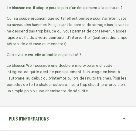
Le blouson est-il adapté pour le port d'un équipement à la ceinture ?
Oui, sa coupe ergonomique softshell est pensée pour s'arrêter juste
au niveau des hanches. En ajustant le cordon de serrage bas, la veste
ne descend pas trop bas, ce qui vous permet de conserver un accès
rapide et fluide à votre ceinturon d'intervention (boîtier radio, lampe,
aérosol de défense ou menottes).
Cette veste est-elle utilisable en plein été ?
Le blouson Wolf possède une doublure micro-polaire chaude
intégrée, ce qui le destine principalement à un usage en hiver, à
l'automne, au début du printemps ou lors des nuits fraîches. Pour les
périodes de forte chaleur estivale, il sera trop chaud ; préférez alors
un simple polo ou une chemisette de sécurité.
PLUS D'INFORMATIONS