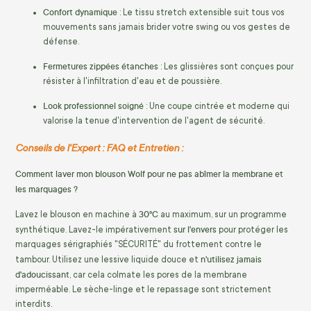
Confort dynamique
: Le tissu stretch extensible suit tous vos
mouvements sans jamais brider votre swing ou vos gestes de
défense.
Fermetures zippées étanches
: Les glissières sont conçues pour
résister à l'infiltration d'eau et de poussière.
Look professionnel soigné
: Une coupe cintrée et moderne qui
valorise la tenue d'intervention de l'agent de sécurité.
Conseils de l'Expert : FAQ et Entretien :
Comment laver mon blouson Wolf pour ne pas abîmer la membrane et
les marquages ?
30°C
Lavez le blouson en machine à
au maximum, sur un programme
sur l'envers
synthétique. Lavez-le impérativement
pour protéger les
marquages sérigraphiés "SÉCURITÉ" du frottement contre le
n'utilisez jamais
tambour. Utilisez une lessive liquide douce et
d'adoucissant
, car cela colmate les pores de la membrane
imperméable. Le sèche-linge et le repassage sont strictement
interdits.