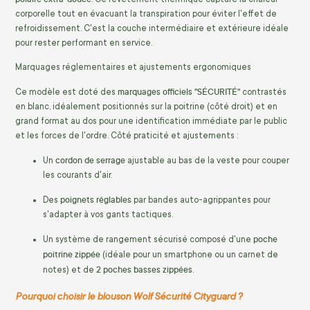
corporelle tout en évacuant la transpiration pour éviter l'effet de
refroidissement. C'est la couche intermédiaire et extérieure idéale
pour rester performant en service.
Marquages réglementaires et ajustements ergonomiques
marquages officiels "SÉCURITÉ"
Ce modèle est doté des
contrastés
en blanc, idéalement positionnés sur la poitrine (côté droit) et en
grand format au dos pour une identification immédiate par le public
et les forces de l'ordre. Côté praticité et ajustements :
cordon de serrage
Un
ajustable au bas de la veste pour couper
les courants d'air.
poignets réglables
Des
par bandes auto-agrippantes pour
s'adapter à vos gants tactiques.
poche
Un système de rangement sécurisé composé d'une
poitrine zippée
(idéale pour un smartphone ou un carnet de
2 poches basses zippées
notes) et de
.
Pourquoi choisir le blouson Wolf Sécurité Cityguard ?