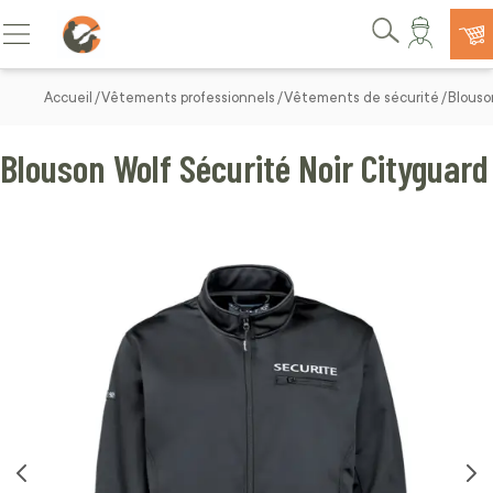
Allez au contenu
Basculer la navigation
Rechercher
Accueil
Vêtements professionnels
Vêtements de sécurité
Blouso
Blouson Wolf Sécurité Noir Cityguard