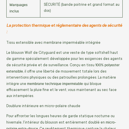
Marquages
SÉCURITÉ (bande poitrine et grand format au
inclus
dos)
La protection thermique et réglementaire des agents de sécurité
:
Tissu extensible avec membrane imperméable intégrée
Le blouson Wolf de Cityguard est une veste de type softshell haut
de gamme spécialement développée pour les exigences des agents
100% polyester
de sécurité privée et de surveillance. Conçu en tissu
extensible
, il offre une liberté de mouvement totale lors des
interventions physiques ou des patrouilles prolongées. La matière
membrane technique imperméable
intègre une
qui bloque
efficacement la pluie fine et le vent, vous maintenant au sec face
aux intempéries.
Doublure intérieure en micro-polaire chaude
Pour affronter les longues heures de garde statique nocturne ou
micro-
hivernale, l'intérieur du blouson est entièrement doublé en
polaire extra-douce
. Ce revêtement thermique capture la chaleur