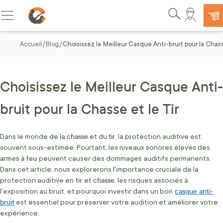
Allez au contenu
Basculer la navigation
Rechercher
Accueil
Blog
Choisissez le Meilleur Casque Anti-bruit pour la Chass
Choisissez le Meilleur Casque Anti-
bruit pour la Chasse et le Tir
chasse
tir
Dans le monde de la
et du
, la protection auditive est
souvent sous-estimée. Pourtant, les niveaux sonores élevés des
armes à feu
peuvent causer des dommages auditifs permanents.
Dans cet article, nous explorerons l'importance cruciale de la
tir
chasse
protection auditive en
et
, les risques associés à
casque anti-
l'exposition au bruit, et pourquoi investir dans un bon
bruit
est essentiel pour préserver votre audition et améliorer votre
expérience.