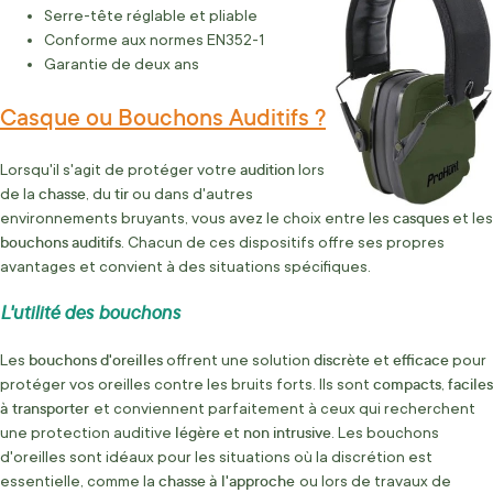
Serre-tête réglable et pliable
Conforme aux normes EN352-1
Garantie de deux ans
Casque ou Bouchons Auditifs ?
audition
Lorsqu'il s'agit de protéger votre
lors
chasse
tir
de la
, du
ou dans d'autres
casques
environnements bruyants, vous avez le choix entre les
et les
bouchons
auditifs
. Chacun de ces dispositifs offre ses propres
avantages et convient à des situations spécifiques.
L'utilité des bouchons
bouchons
d'oreilles
discrète
efficace
Les
offrent une solution
et
pour
compacts
faciles
protéger vos oreilles contre les bruits forts. Ils sont
,
à transporter
et conviennent parfaitement à ceux qui recherchent
légère
non
intrusive
une protection auditive
et
. Les bouchons
d'oreilles sont idéaux pour les situations où la discrétion est
chasse
à l'approche
essentielle, comme la
ou lors de travaux de