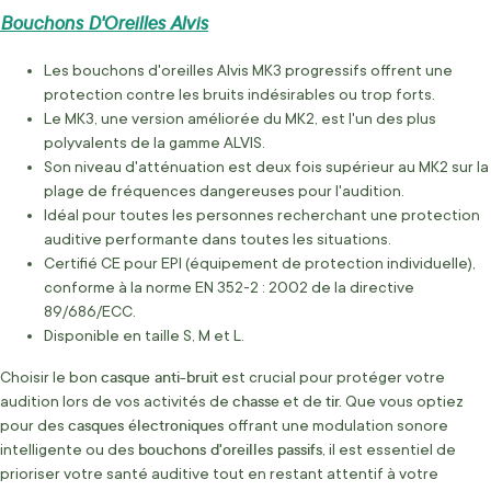
Bouchons D'Oreilles Alvis
Les bouchons d'oreilles Alvis MK3 progressifs offrent une
protection contre les bruits indésirables ou trop forts.
Le MK3, une version améliorée du MK2, est l'un des plus
polyvalents de la gamme ALVIS.
Son niveau d'atténuation est deux fois supérieur au MK2 sur la
plage de fréquences dangereuses pour l'audition.
Idéal pour toutes les personnes recherchant une protection
auditive performante dans toutes les situations.
Certifié CE pour EPI (équipement de protection individuelle),
conforme à la norme EN 352-2 : 2002 de la directive
89/686/ECC.
Disponible en taille S, M et L.
casque anti-bruit
Choisir le bon
est crucial pour protéger votre
chasse
tir.
audition lors de vos activités de
et de
Que vous optiez
casques électroniques
pour des
offrant une modulation sonore
bouchons d'oreilles passifs
intelligente ou des
, il est essentiel de
prioriser votre santé auditive tout en restant attentif à votre