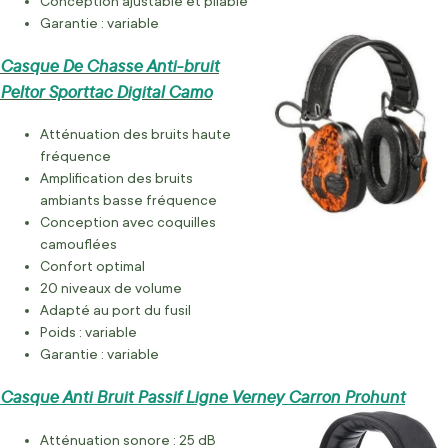
Conception ajustable et pliable
Garantie : variable
Casque De Chasse Anti-bruit
Peltor Sporttac Digital Camo
Atténuation des bruits haute
fréquence
Amplification des bruits
ambiants basse fréquence
Conception avec coquilles
camouflées
Confort optimal
20 niveaux de volume
Adapté au port du fusil
Poids : variable
Garantie : variable
Casque Anti Bruit Passif Ligne Verney Carron Prohunt
Atténuation sonore : 25 dB