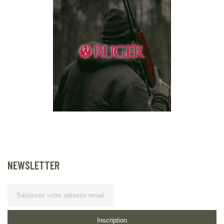
NEWSLETTER
Lettre
d’information
Inscription