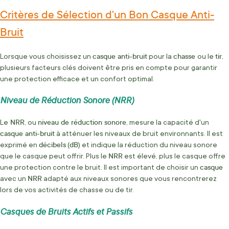
Critères de Sélection d'un Bon Casque Anti-
Bruit
casque anti-bruit
chasse
tir
Lorsque vous choisissez un
pour la
ou le
,
plusieurs facteurs clés doivent être pris en compte pour garantir
une protection efficace et un confort optimal.
Niveau de Réduction Sonore (NRR)
NRR
niveau de réduction sonore
Le
, ou
, mesure la capacité d'un
casque anti-bruit
à atténuer les niveaux de bruit environnants. Il est
décibels
dB
exprimé en
(
) et indique la réduction du niveau sonore
NRR
que le casque peut offrir. Plus le
est élevé, plus le casque offre
casque
une protection contre le bruit. Il est important de choisir un
NRR
avec un
adapté aux niveaux sonores que vous rencontrerez
lors de vos activités de chasse ou de tir.
Casques de Bruits Actifs et Passifs