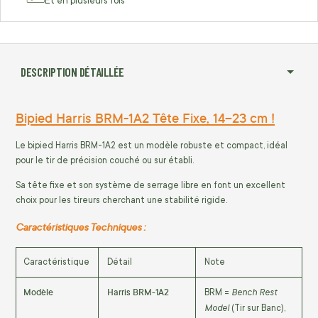
Et en plusieurs fois
DESCRIPTION DÉTAILLÉE
Bipied Harris BRM-1A2 Tête Fixe, 14–23 cm !
Le bipied Harris BRM-1A2 est un modèle robuste et compact, idéal
pour le tir de précision couché ou sur établi.
Sa tête fixe et son système de serrage libre en font un excellent
choix pour les tireurs cherchant une stabilité rigide.
Caractéristiques Techniques :
Caractéristique
Détail
Note
Modèle
Harris BRM-1A2
Bench Rest
BRM =
Model
(Tir sur Banc),