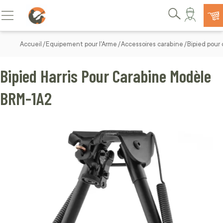
Allez au contenu
Basculer la navigation
Rechercher
Accueil
Equipement pour l'Arme
Accessoires carabine
Bipied pour
Bipied Harris Pour Carabine Modèle
BRM-1A2