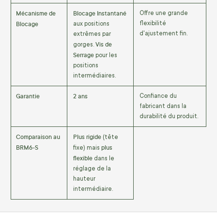
Mécanisme de
Blocage Instantané
Offre une grande
Blocage
flexibilité
aux positions
d'ajustement fin.
extrêmes par
Vis de
gorges.
Serrage
pour les
positions
intermédiaires.
Garantie
2 ans
Confiance du
fabricant dans la
durabilité du produit.
Comparaison au
Plus rigide
(tête
BRM6-S
plus
fixe) mais
flexible
dans le
réglage de la
hauteur
intermédiaire.