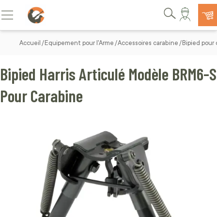
Allez au contenu
Basculer la navigation
Rechercher
Accueil
Equipement pour l'Arme
Accessoires carabine
Bipied pour
Bipied Harris Articulé Modèle BRM6-S
Pour Carabine