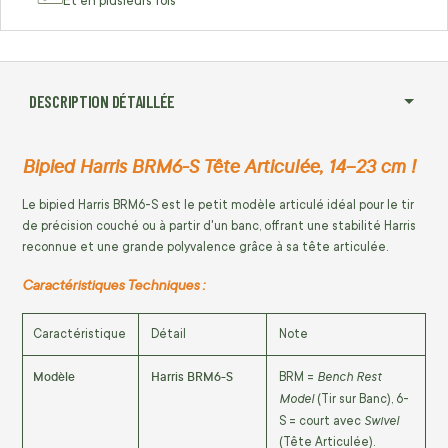
Et en plusieurs fois
DESCRIPTION DÉTAILLÉE
Bipied Harris BRM6-S Tête Articulée, 14–23 cm !
Le bipied Harris BRM6-S est le petit modèle articulé idéal pour le tir
de précision couché ou à partir d'un banc, offrant une stabilité Harris
reconnue et une grande polyvalence grâce à sa tête articulée.
Caractéristiques Techniques :
Caractéristique
Détail
Note
Modèle
Harris BRM6-S
Bench Rest
BRM =
Model
(Tir sur Banc), 6-
Swivel
S = court avec
(Tête Articulée).