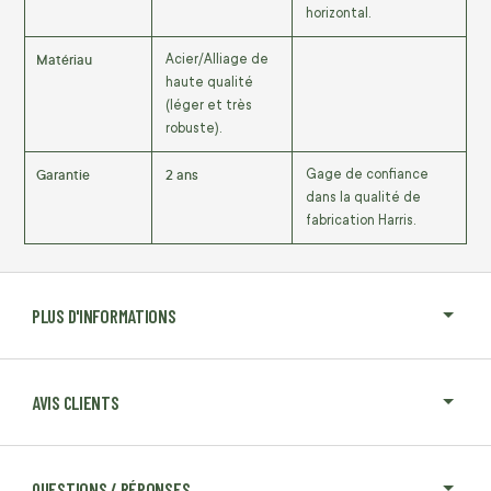
horizontal.
Matériau
Acier/Alliage de
haute qualité
(léger et très
robuste).
Garantie
2 ans
Gage de confiance
dans la qualité de
fabrication Harris.
PLUS D'INFORMATIONS
AVIS CLIENTS
QUESTIONS / RÉPONSES