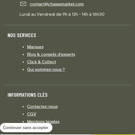
contact@chassemarket.com
Lundi au Vendredi de 9h à 12h - 14h à 16h30
NOS SERVICES
Marques
Blog & conseils d'experts
Click & Collect
Qui sommes-nous ?
INFORMATIONS CLÉS
Contactez-nous
CGV
Mentions légales
Continuer sans accepter
Législation