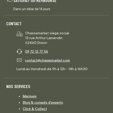
SATISFAIT OU REMBOURSÉ
Dans un délai de 14 jours
CONTACT
Chassemarket siège social
13 rue Arthur Lamendin
62460 Divion
09 72 12 77 56
contact@chassemarket.com
Lundi au Vendredi de 9h à 12h - 14h à 16h30
NOS SERVICES
Marques
Blog & conseils d'experts
Click & Collect