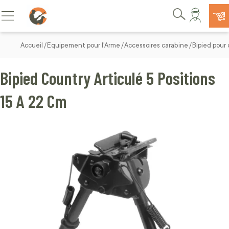
Allez au contenu
Basculer la navigation
Rechercher
Accueil
Equipement pour l'Arme
Accessoires carabine
Bipied pour
Bipied Country Articulé 5 Positions
15 A 22 Cm