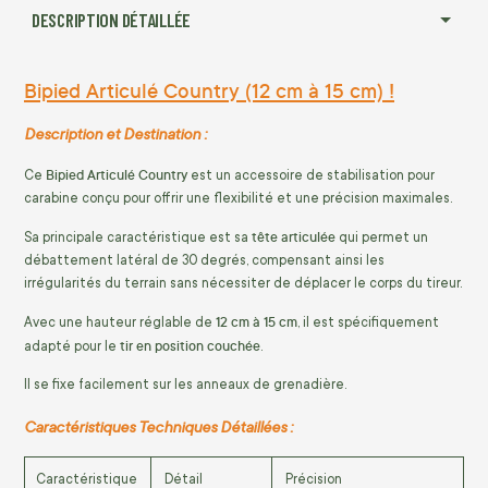
DESCRIPTION DÉTAILLÉE
Bipied Articulé Country (12 cm à 15 cm) !
Description et Destination :
Bipied Articulé Country
Ce
est un accessoire de stabilisation pour
carabine conçu pour offrir une flexibilité et une précision maximales.
tête articulée
Sa principale caractéristique est sa
qui permet un
débattement latéral de
30
degrés, compensant ainsi les
irrégularités du terrain sans nécessiter de déplacer le corps du tireur.
12
cm
à
15
cm
Avec une hauteur réglable de
, il est spécifiquement
tir en position couchée
adapté pour le
.
Il se fixe facilement sur les anneaux de grenadière.
Caractéristiques Techniques Détaillées :
Caractéristique
Détail
Précision