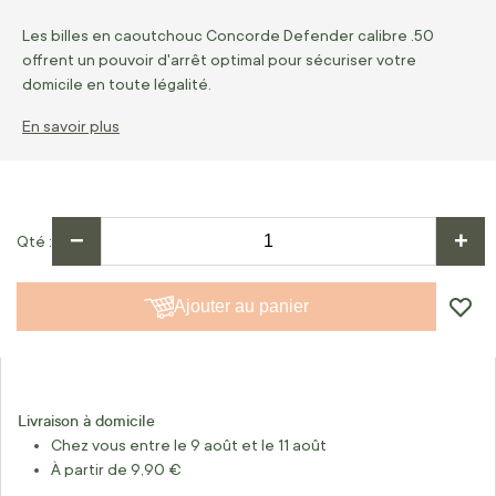
Les billes en caoutchouc Concorde Defender calibre .50
offrent un pouvoir d'arrêt optimal pour sécuriser votre
domicile en toute légalité.
En savoir plus
−
+
Qté
Ajouter au panier
Livraison à domicile
Chez vous entre le 9 août et le 11 août
À partir de 9,90 €