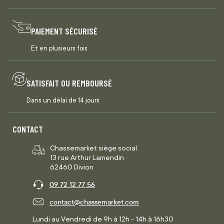
PAIEMENT SÉCURISÉ
Et en plusieurs fois
SATISFAIT OU REMBOURSÉ
Dans un délai de 14 jours
CONTACT
Chassemarket siège social
13 rue Arthur Lamendin
62460 Divion
09 72 12 77 56
contact@chassemarket.com
Lundi au Vendredi de 9h à 12h - 14h à 16h30