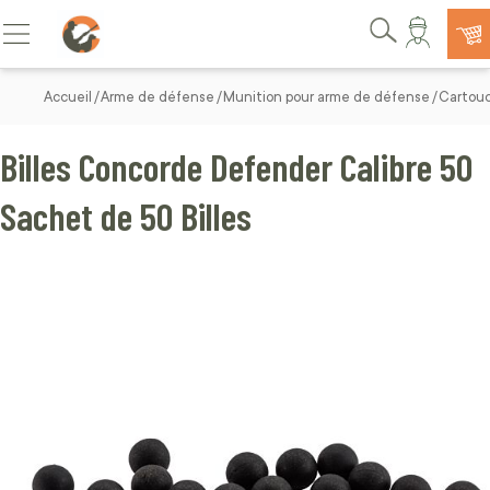
Allez au contenu
Basculer la navigation
Rechercher
Accueil
Arme de défense
Munition pour arme de défense
Cartouc
Billes Concorde Defender Calibre 50
Sachet de 50 Billes