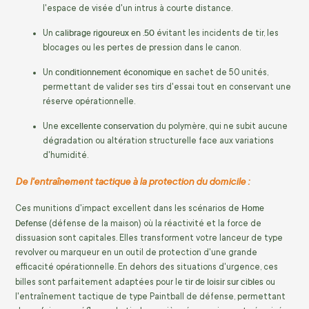
l'espace de visée d'un intrus à courte distance.
calibrage rigoureux en .50
Un
évitant les incidents de tir, les
blocages ou les pertes de pression dans le canon.
conditionnement économique
Un
en sachet de 50 unités,
permettant de valider ses tirs d'essai tout en conservant une
réserve opérationnelle.
excellente conservation
Une
du polymère, qui ne subit aucune
dégradation ou altération structurelle face aux variations
d'humidité.
De l'entraînement tactique à la protection du domicile :
Home
Ces munitions d'impact excellent dans les scénarios de
Defense
(défense de la maison) où la réactivité et la force de
dissuasion sont capitales. Elles transforment votre lanceur de type
revolver ou marqueur en un outil de protection d'une grande
efficacité opérationnelle. En dehors des situations d'urgence, ces
tir de loisir sur cibles
billes sont parfaitement adaptées pour le
ou
l'entraînement tactique de type Paintball de défense, permettant