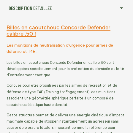
DESCRIPTION DÉTAILLÉE
Billes en caoutchouc Concorde Defender
calibre .50 !
Les munitions de neutralisation d'urgence pour armes de
défense et T4E :
Concorde Defender
calibre .50
Les billes en caoutchouc
en
sont
développées spécifiquement pour la protection du domicile et le tir
d'entraînement tactique.
Conçues pour être propulsées par les armes de recréation et de
T4E
défense de type
(Training for Engagement), ces munitions
associent une géométrie sphérique parfaite à un composé de
caoutchouc élastique haute densité
.
Cette structure permet de délivrer une énergie cinétique d'impact
maximale capable de stopper instantanément un agresseur sans
causer de blessure létale, s'imposant comme la référence pour