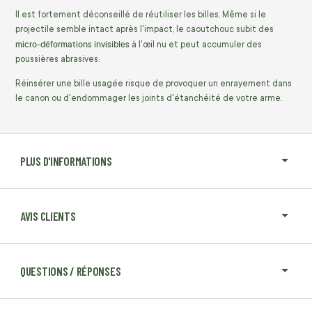
Il est fortement déconseillé de réutiliser les billes. Même si le
projectile semble intact après l'impact, le caoutchouc subit des
micro-déformations invisibles
à l'œil nu et peut accumuler des
poussières abrasives.
Réinsérer une bille usagée risque de provoquer un enrayement dans
le canon ou d'endommager les joints d'étanchéité de votre arme.
PLUS D'INFORMATIONS
AVIS CLIENTS
QUESTIONS / RÉPONSES