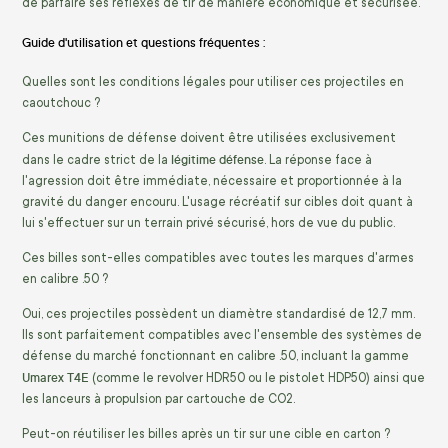
de parfaire ses réflexes de tir de manière économique et sécurisée.
Guide d'utilisation et questions fréquentes :
Quelles sont les conditions légales pour utiliser ces projectiles en
caoutchouc ?
Ces munitions de défense doivent être utilisées exclusivement
légitime défense
dans le cadre strict de la
. La réponse face à
l'agression doit être immédiate, nécessaire et proportionnée à la
gravité du danger encouru. L'usage récréatif sur cibles doit quant à
lui s'effectuer sur un terrain privé sécurisé, hors de vue du public.
Ces billes sont-elles compatibles avec toutes les marques d'armes
en calibre .50 ?
Oui, ces projectiles possèdent un diamètre standardisé de 12,7 mm.
Ils sont parfaitement compatibles avec l'ensemble des systèmes de
défense du marché fonctionnant en calibre .50, incluant la gamme
Umarex T4E
(comme le revolver HDR50 ou le pistolet HDP50) ainsi que
les lanceurs à propulsion par cartouche de CO2.
Peut-on réutiliser les billes après un tir sur une cible en carton ?