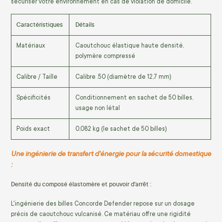
sécuriser votre environnement en cas de violation de domicile.
Caractéristiques
Détails
Matériaux
Caoutchouc élastique haute densité,
polymère compressé
Calibre / Taille
Calibre .50 (diamètre de 12,7 mm)
Spécificités
Conditionnement en sachet de 50 billes,
usage non létal
Poids exact
0,082 kg (le sachet de 50 billes)
Une ingénierie de transfert d'énergie pour la sécurité domestique
:
Densité du composé élastomère et pouvoir d'arrêt :
L'ingénierie des billes Concorde Defender repose sur un dosage
précis de caoutchouc vulcanisé. Ce matériau offre une rigidité