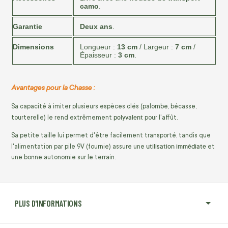
camo
.
Garantie
Deux ans
.
Dimensions
Longueur :
13 cm
/ Largeur :
7 cm
/
Épaisseur :
3 cm
.
Avantages pour la Chasse :
Sa capacité à imiter plusieurs espèces clés (palombe, bécasse,
polyvalent
tourterelle) le rend extrêmement
pour l'affût.
Sa petite taille lui permet d'être facilement transporté, tandis que
utilisation immédiate
l'alimentation par pile 9V (fournie) assure une
et
une bonne autonomie sur le terrain.
PLUS D'INFORMATIONS