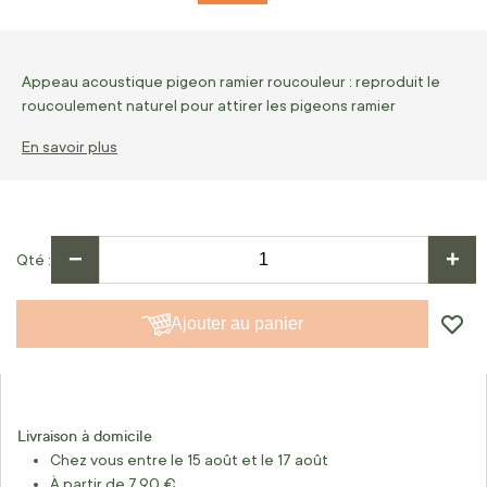
Appeau acoustique pigeon ramier roucouleur : reproduit le
roucoulement naturel pour attirer les pigeons ramier
En savoir plus
−
+
Qté
Ajouter au panier
Livraison à domicile
Chez vous entre le 15 août et le 17 août
À partir de 7,90 €