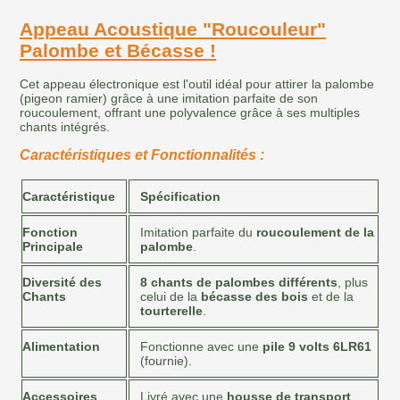
Appeau Acoustique "Roucouleur"
Palombe et Bécasse !
Cet appeau électronique est l'outil idéal pour attirer la palombe
(pigeon ramier) grâce à une imitation parfaite de son
roucoulement, offrant une polyvalence grâce à ses multiples
chants intégrés.
Caractéristiques et Fonctionnalités :
Caractéristique
Spécification
Fonction
Imitation parfaite du
roucoulement de la
Principale
palombe
.
Diversité des
8 chants de palombes différents
, plus
Chants
celui de la
bécasse des bois
et de la
tourterelle
.
Alimentation
Fonctionne avec une
pile 9 volts 6LR61
(fournie).
Accessoires
Livré avec une
housse de transport