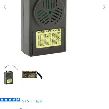
5
/
5
-
1
avis