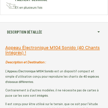
Et en plusieurs fois
DESCRIPTION DÉTAILLÉE
Appeau Électronique M104 Sonido (40 Chants
Intégrés) !
Description et Destination :
Appeau Électronique M104 Sonido
L'
est un dispositif compact et
40
espèces
simple d'utilisation conçu pour reproduire les chants de
d'oiseaux différentes
.
Contrairement à d'autres modèles, il ne nécessite pas de cartes à
intégrés
puce car les sons sont
.
Il est conçu pour être utilisé sur le terrain, que ce soit pour l'étude