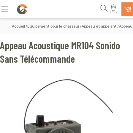
Allez au contenu
Basculer la navigation
Rechercher
Accueil
Équipement pour le chasseur
Appeau et appelant
Appeau
Appeau Acoustique MR104 Sonido
Sans Télécommande