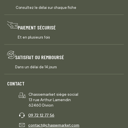
Consultez le délai sur chaque fiche
PAIEMENT SÉCURISÉ
Et en plusieurs fois
SATISFAIT OU REMBOURSÉ
Dans un délai de 14 jours
CONTACT
Chassemarket siège social
13 rue Arthur Lamendin
62460 Divion
09 72 12 77 56
contact@chassemarket.com