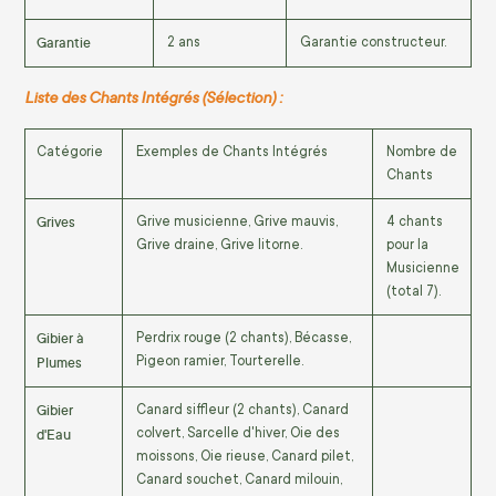
Garantie
2
ans
Garantie constructeur.
Liste des Chants Intégrés (Sélection) :
Catégorie
Exemples de Chants Intégrés
Nombre de
Chants
Grives
Grive musicienne, Grive mauvis,
4 chants
Grive draine, Grive litorne.
pour la
Musicienne
(total 7).
Gibier à
Perdrix rouge (2 chants), Bécasse,
Plumes
Pigeon ramier, Tourterelle.
Gibier
Canard siffleur (2 chants), Canard
d'Eau
colvert, Sarcelle d'hiver, Oie des
moissons, Oie rieuse, Canard pilet,
Canard souchet, Canard milouin,