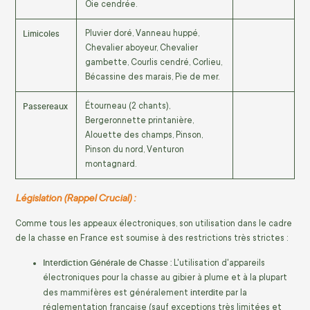
Oie cendrée.
Limicoles
Pluvier doré, Vanneau huppé,
Chevalier aboyeur, Chevalier
gambette, Courlis cendré, Corlieu,
Bécassine des marais, Pie de mer.
Passereaux
Étourneau (2 chants),
Bergeronnette printanière,
Alouette des champs, Pinson,
Pinson du nord, Venturon
montagnard.
Législation (Rappel Crucial) :
Comme tous les appeaux électroniques, son utilisation dans le cadre
de la chasse en France est soumise à des restrictions très strictes :
Interdiction Générale de Chasse :
L'utilisation d'appareils
électroniques pour la chasse au gibier à plume et à la plupart
interdite
des mammifères est généralement
par la
réglementation française (sauf exceptions très limitées et