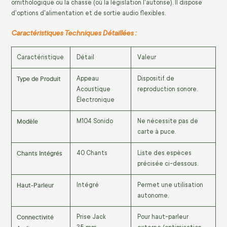
ornithologique ou la chasse (où la législation l'autorise). Il dispose
d'options d'alimentation et de sortie audio flexibles.
Caractéristiques Techniques Détaillées :
Caractéristique
Détail
Valeur
Type de Produit
Appeau
Dispositif de
Acoustique
reproduction sonore.
Électronique
Modèle
M104 Sonido
Ne nécessite pas de
carte à puce.
Chants Intégrés
40
Chants
Liste des espèces
précisée ci-dessous.
Haut-Parleur
Intégré
Permet une utilisation
autonome.
Connectivité
Prise Jack
Pour haut-parleur