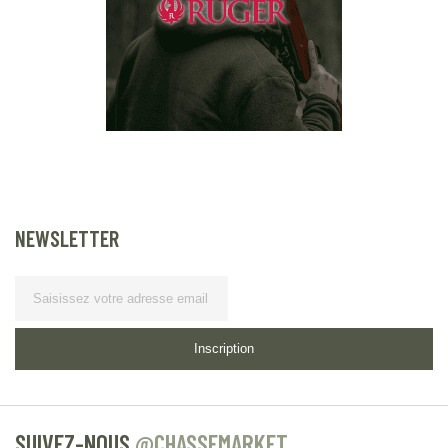
NEWSLETTER
Lettre d’information
Inscription
SUIVEZ-NOUS
@CHASSEMARKET