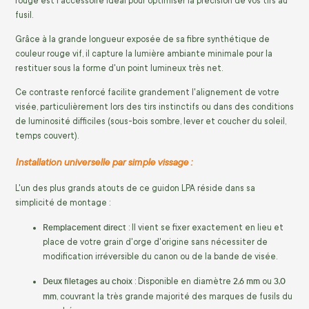
rouge est l'accessoire idéal pour optimiser la précision de vos tirs au
fusil.
Grâce à la grande longueur exposée de sa fibre synthétique de
couleur rouge vif, il capture la lumière ambiante minimale pour la
restituer sous la forme d'un point lumineux très net.
Ce contraste renforcé facilite grandement l'alignement de votre
visée, particulièrement lors des tirs instinctifs ou dans des conditions
de luminosité difficiles (sous-bois sombre, lever et coucher du soleil,
temps couvert).
Installation universelle par simple vissage :
L'un des plus grands atouts de ce guidon LPA réside dans sa
simplicité de montage :
Remplacement direct
: Il vient se fixer exactement en lieu et
place de votre grain d'orge d'origine sans nécessiter de
modification irréversible du canon ou de la bande de visée.
Deux filetages au choix
2,6 mm
3,0
: Disponible en diamètre
ou
mm
, couvrant la très grande majorité des marques de fusils du