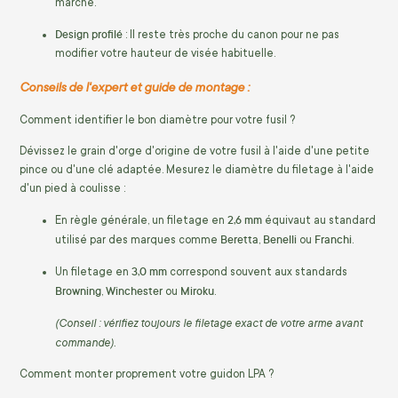
marché.
Design profilé
: Il reste très proche du canon pour ne pas
modifier votre hauteur de visée habituelle.
Conseils de l'expert et guide de montage :
Comment identifier le bon diamètre pour votre fusil ?
Dévissez le grain d'orge d'origine de votre fusil à l'aide d'une petite
pince ou d'une clé adaptée. Mesurez le diamètre du filetage à l'aide
d'un pied à coulisse :
2,6 mm
En règle générale, un filetage en
équivaut au standard
Beretta
Benelli
Franchi
utilisé par des marques comme
,
ou
.
3,0 mm
Un filetage en
correspond souvent aux standards
Browning
Winchester
Miroku
,
ou
.
(Conseil : vérifiez toujours le filetage exact de votre arme avant
commande).
Comment monter proprement votre guidon LPA ?