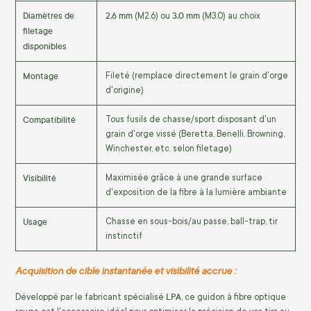
Diamètres de
2,6 mm
3,0 mm
(M2.6) ou
(M3.0) au choix
filetage
disponibles
Montage
Fileté (remplace directement le grain d'orge
d'origine)
Compatibilité
Tous fusils de chasse/sport disposant d'un
grain d'orge vissé (Beretta, Benelli, Browning,
Winchester, etc. selon filetage)
Visibilité
Maximisée grâce à une grande surface
d'exposition de la fibre à la lumière ambiante
Usage
Chasse en sous-bois/au passe, ball-trap, tir
instinctif
Acquisition de cible instantanée et visibilité accrue :
LPA
Développé par le fabricant spécialisé
, ce guidon à fibre optique