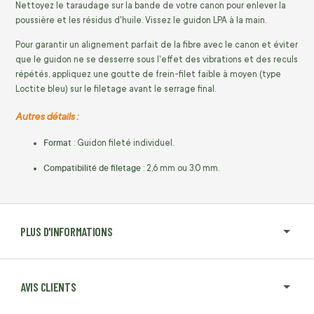
Nettoyez le taraudage sur la bande de votre canon pour enlever la
poussière et les résidus d'huile. Vissez le guidon LPA à la main.
Pour garantir un alignement parfait de la fibre avec le canon et éviter
que le guidon ne se desserre sous l'effet des vibrations et des reculs
répétés, appliquez une goutte de frein-filet faible à moyen (type
Loctite bleu) sur le filetage avant le serrage final.
Autres détails :
Format
: Guidon fileté individuel.
Compatibilité de filetage
: 2,6 mm ou 3,0 mm.
PLUS D'INFORMATIONS
AVIS CLIENTS