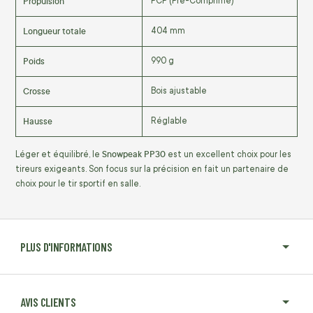
Propulsion
PCP (Pré-Comprimé)
Longueur totale
404 mm
Poids
990 g
Crosse
Bois ajustable
Hausse
Réglable
Snowpeak PP30
Léger et équilibré, le
est un excellent choix pour les
tireurs exigeants. Son focus sur la précision en fait un partenaire de
choix pour le tir sportif en salle.
PLUS D'INFORMATIONS
AVIS CLIENTS