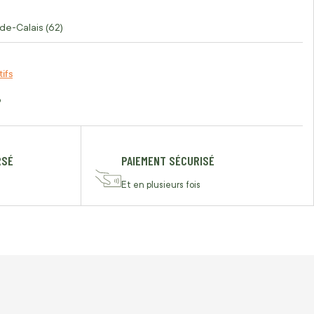
de-Calais (62)
tifs
o
RSÉ
PAIEMENT SÉCURISÉ
Et en plusieurs fois