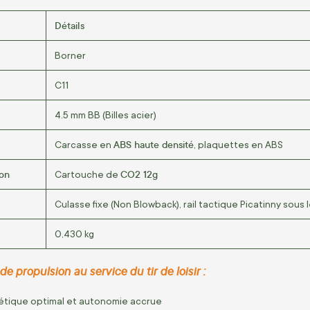
Détails
Borner
C11
4.5 mm BB (Billes acier)
ABS haute densité
Carcasse en
, plaquettes en ABS
on
CO2 12g
Cartouche de
Culasse fixe (Non Blowback), rail tactique Picatinny sous
0,430 kg
 propulsion au service du tir de loisir :
tique optimal et autonomie accrue