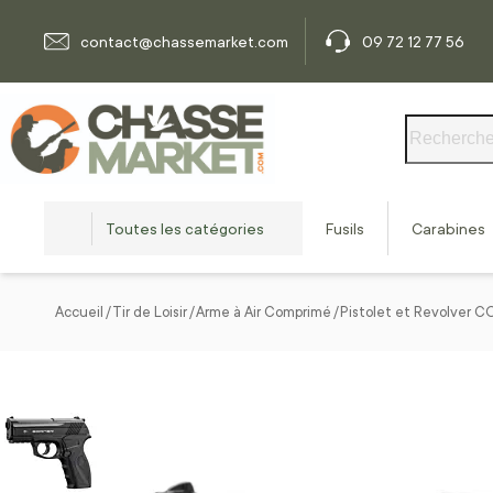
Allez au contenu
contact@chassemarket.com
09 72 12 77 56
Rechercher
Toutes les catégories
Fusils
Carabines
Accueil
Tir de Loisir
Arme à Air Comprimé
Pistolet et Revolver C