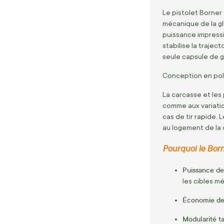
Le pistolet Borner
mécanique de la gli
puissance impres
stabilise la traje
seule capsule de g
Conception en pol
La carcasse et les
comme aux variatio
cas de tir rapide
au logement de la 
Pourquoi le Borne
Puissance de
les cibles mé
Économie de
Modularité ta