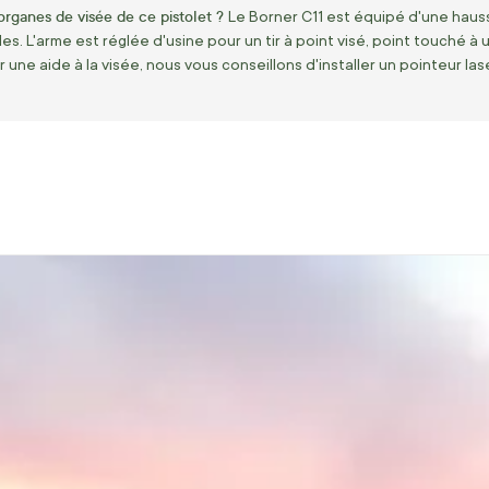
organes de visée de ce pistolet ?
Le Borner C11 est équipé d'une hauss
es. L'arme est réglée d'usine pour un tir à point visé, point touché 
une aide à la visée, nous vous conseillons d'installer un pointeur laser 