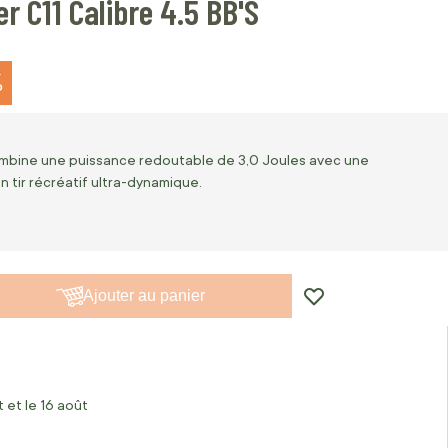
r C11 Calibre 4.5 BB'S
%
ombine une puissance redoutable de 3,0 Joules avec une
 tir récréatif ultra-dynamique.
Ajouter au panier
 et le 16 août