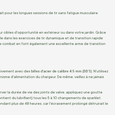
it pour les longues sessions de tir sans fatigue musculaire.
f sur cibles d'opportunité en extérieur ou dans votre jardin. Grâce
e dans les exercices de tir dynamique et de transition rapide
type combat en font également une excellente arme de transition
billes d'acier de calibre 4.5 mm
usivement avec des
(BB'S). N'utilisez
nisme d'alimentation du chargeur. De même, veillez à ne jamais
ver la durée de vie des joints de valve, appliquez une goutte
tient du lubrifiant) tous les 5 à 10 changements de sparklet.
ndant plus de 48 heures, car l'écrasement prolongé détruirait le