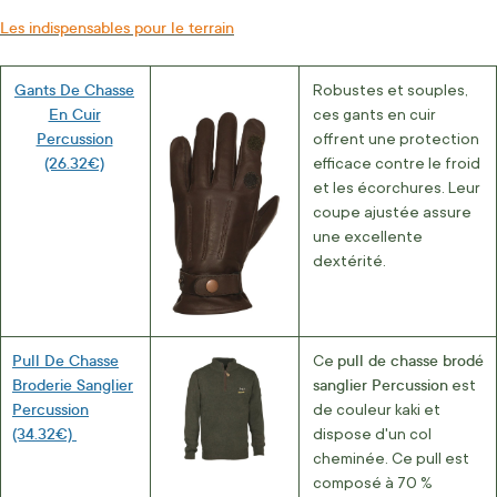
Les indispensables pour le terrain
Gants De Chasse
Robustes et souples,
En Cuir
ces gants en cuir
Percussion
offrent une protection
(26.32€)
efficace contre le froid
et les écorchures. Leur
coupe ajustée assure
une excellente
dextérité.
Pull De Chasse
pull de chasse brodé
Ce
Broderie Sanglier
sanglier Percussion
est
Percussion
de couleur kaki et
(34.32€)
dispose d'un col
cheminée. Ce pull est
composé à 70 %