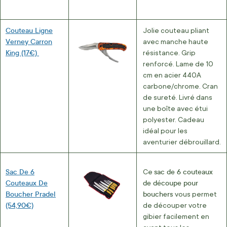
Couteau Ligne
Jolie couteau pliant
Verney Carron
avec manche haute
King (17€)
résistance. Grip
renforcé. Lame de 10
cm en acier 440A
carbone/chrome. Cran
de sureté. Livré dans
une boîte avec étui
polyester. Cadeau
idéal pour les
aventurier débrouillard.
Sac De 6
sac de 6 couteaux
Ce
Couteaux De
de découpe pour
Boucher Pradel
bouchers
vous permet
(54,90€)
de découper votre
gibier facilement en