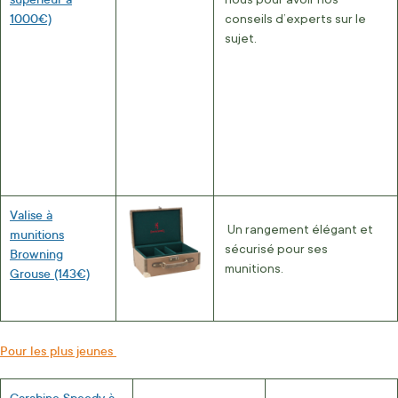
1000€)
conseils d’experts sur le
sujet.
Valise à
Un rangement élégant et
munitions
sécurisé pour ses
Browning
munitions.
Grouse (143€)
Pour les plus jeunes
Carabine Speedy à