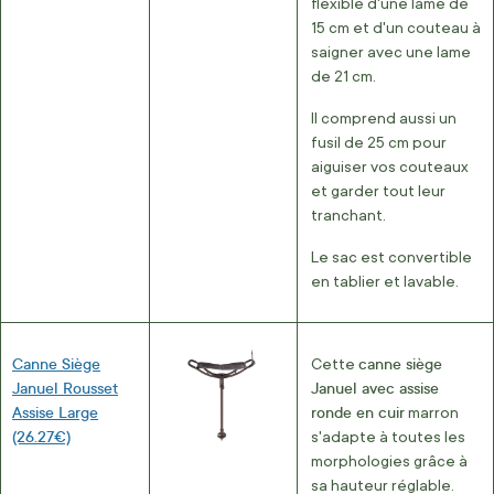
flexible d'une lame de
15 cm et d'un couteau à
saigner avec une lame
de 21 cm.
Il comprend aussi un
fusil de 25 cm pour
aiguiser vos couteaux
et garder tout leur
tranchant.
Le sac est convertible
en tablier et lavable.
Canne Siège
canne siège
Cette
Januel Rousset
Januel avec assise
Assise Large
ronde en cuir
marron
(26.27€)
s'adapte à toutes les
morphologies grâce à
sa hauteur réglable.