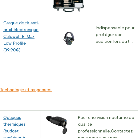
Casque de tir anti-
Indispensable pour
bruit électronique
protéger son
Caldwell E-Max
audition lors du tir.
Low Profile
(39,90€)
Technologie et rangement
Optiques
Pour une vision nocturne de
thermiques
qualité
(budget
professionnelle.Contactez-
supérieur à
nous pour avoir nos