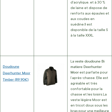
d'acrylique, et à 30 %
de laine et dispose de
renforts aux épaules et
aux coudes en
suédine.Il est
disponible de la taille S
à la taille XXXL.
veste doudoune Bi
La
Doudoune
matiere Deerhunter
Moor
est parfaite pour
Deerhunter Moor
l’après-chasse. Elle est
Timber (89.90€)
agréable et très
confortable pour la
chasse et les loisirs.
La
veste légère Moor est
en tricot doux sous les
bras pour une meilleure