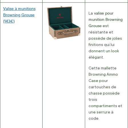
Valise à munitions
valise pour
La
Browning Grouse
munition Browning
(143€)
Grouse
est
résistante et
possède de jolies
finitions qui lui
donnent un look
élégant.
Cette mallette
Browning Ammo
Case pour
cartouches de
chasse possède
trois
compartiments et
une serrure à
code.