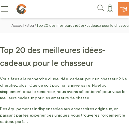
Allez au contenu
Basculer la navigation
Rechercher
Accueil
Blog
Top 20 des meilleures idées-cadeaux pour le chasseu
Top 20 des meilleures idées-
cadeaux pour le chasseur
Vous êtes à la recherche d'une idée-cadeau pour un chasseur ? Ne
cherchez plus ! Que ce soit pour un anniversaire, Noël ou
simplement pour le remercier, nous avons sélectionné pour vous les
meilleurs cadeaux pour les amateurs de chasse.
Des équipements indispensables aux accessoires originaux, en
passant par les expériences uniques, vous trouverez forcément le
cadeau parfait.