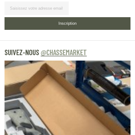
Lettre
d’information
Inscription
SUIVEZ-NOUS
@CHASSEMARKET