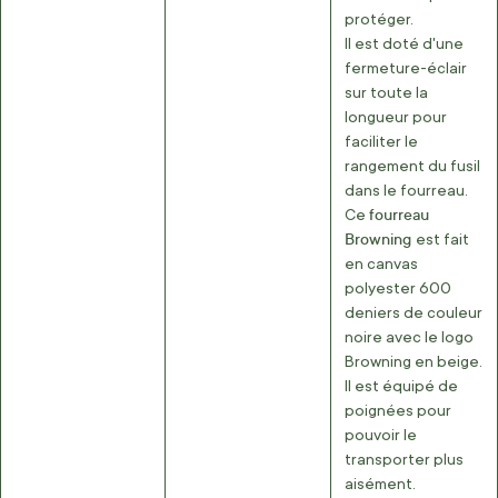
protéger.
Il est doté d'une
fermeture-éclair
sur toute la
longueur pour
faciliter le
rangement du fusil
dans le fourreau.
fourreau
Ce
Browning
est fait
en canvas
polyester 600
deniers de couleur
noire avec le logo
Browning en beige.
Il est équipé de
poignées pour
pouvoir le
transporter plus
aisément.