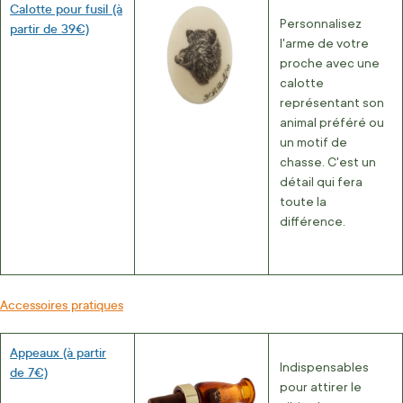
Calotte pour fusil (à
Personnalisez
partir de 39€)
l'arme de votre
proche avec une
calotte
représentant son
animal préféré ou
un motif de
chasse. C'est un
détail qui fera
toute la
différence.
Accessoires pratiques
Appeaux (à partir
Indispensables
de 7€)
pour attirer le