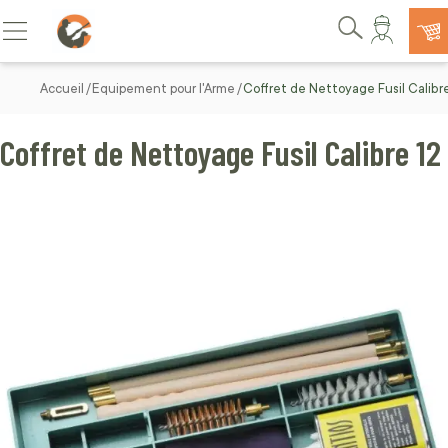
Allez au contenu
Basculer la navigation
Rechercher
Accueil
Equipement pour l'Arme
Coffret de Nettoyage Fusil Calibre
Coffret de Nettoyage Fusil Calibre 12