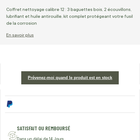
Coffret nettoyage calibre 12 : 3 baguettes bois, 2 écouvillons,
lubrifiant et huile antirouille, kit complet protégeant votre fusil
de la corrosion
En savoir plus
Prévenez-moi quand le produit est en stock
SATISFAIT OU REMBOURSÉ
Dans un délai de 14 Jours