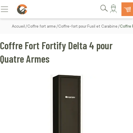
Allez au contenu
Basculer la navigation
Rechercher
Accueil
Coffre fort arme
Coffre-fort pour Fusil et Carabine
Coffre 
Coffre Fort Fortify Delta 4 pour
Quatre Armes