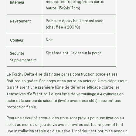
Intérieur
mousse, coffre étagère en partie
haute (15x24x17cm)
Revêtement
Peinture époxy haute résistance
(chauffée à 200 °C)
Couleur
Noir
Sécurité
Système anti-levier sur la porte
Supplémentaire
construction solide
Le Fortify Delta 4 se distingue par sa
et ses
acier de 2 mm d'épaisseur
finitions soignées. Son corps et sa porte en
garantissent une première ligne de défense efficace contre les
verrouillage à 4 cylindres en
tentatives d'effraction. Le système de
acier
serrure de sécurité
et la
(livrée avec deux clés) assurent une
protection fiable.
trous sont prévus pour une fixation au
Pour une sécurité accrue, des
sol et au mur
, et un jeu de vis avec chevilles est fourni, permettant
une installation stable et dissuasive. L'intérieur est optimisé avec un