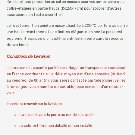
râtelier
protection au sol en mousse
et une
pour vos armes, ainsi qu'un
coffre-étagère
en partie haute (15x24x17cm) pour stocker d'autres
accessoires en toute discrétion.
peinture époxy chauffée à 200 °C
Le revêtement en
confère au coffre
une haute résistance et une finition élégante en noir. La porte est
système anti-levier
également équipée d'un
, renforçant la sécurité
de vos biens.
Conditions de Livraison
Kühne + Nagel
La livraison est assurée par
, un transporteur spécialisé,
en France continentale. Le délai moyen est d'une semaine (du lundi
au vendredi de 8h à 16h). Vous serez contacté par téléphone (veillez
à renseigner votre numéro de portable) pour convenir d'un rendez-
vous.
Important à savoir sur la livraison :
devant la porte au rez-de-chaussée
Livraison
.
non déballé et non installé
Le colis est livré
.