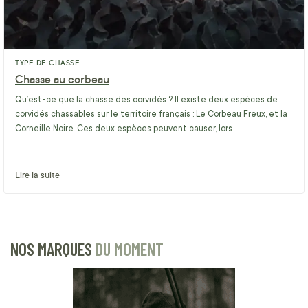
TYPE DE CHASSE
Chasse au corbeau
Qu’est-ce que la chasse des corvidés ? Il existe deux espèces de
corvidés chassables sur le territoire français : Le Corbeau Freux, et la
Corneille Noire. Ces deux espèces peuvent causer, lors
Lire la suite
NOS MARQUES
DU MOMENT