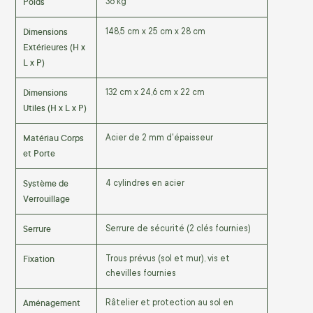
Poids
36 kg
Dimensions
148,5 cm x 25 cm x 28 cm
Extérieures (H x
L x P)
Dimensions
132 cm x 24,6 cm x 22 cm
Utiles (H x L x P)
Matériau Corps
Acier de 2 mm d'épaisseur
et Porte
Système de
4 cylindres en acier
Verrouillage
Serrure
Serrure de sécurité (2 clés fournies)
Fixation
Trous prévus (sol et mur), vis et
chevilles fournies
Aménagement
Râtelier et protection au sol en