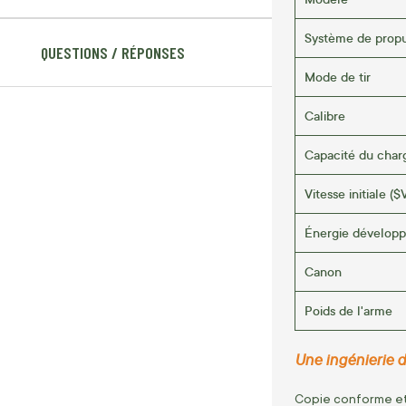
Système de propu
QUESTIONS / RÉPONSES
Mode de tir
Calibre
Capacité du char
Vitesse initiale (
$
Énergie dévelop
Canon
Poids de l'arme
Une ingénierie d
Copie conforme et