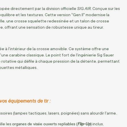
SIG AIR
pée directement par la division officielle
. Conçue sur les
quilibre et les textures. Cette version "Gen II" modernise la
lle, une crosse squelette redessinée et un talon de crosse
e, offrant une sensation de robustesse unique au tireur.
 à l'intérieur de la crosse amovible. Ce système offre une
une carabine classique. Le point fort de l'ingénierie Sig Sauer
 rotative qui défile à chaque pression de la détente, permettant
houettes métalliques.
vos équipements de tir :
oires (lampes tactiques, lasers, poignées) sans alourdir l'arme.
organes de visée ouverts repliables (
Flip-Up
)
lle les
inclus,