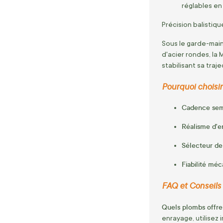
réglables en
Précision balistiq
Sous le garde-mai
d'acier rondes, la
stabilisant sa tra
Pourquoi choisir
Cadence sem
Réalisme d'en
Sélecteur de 
Fiabilité méc
FAQ et Conseils d
Quels plombs offre
enrayage, utilisez