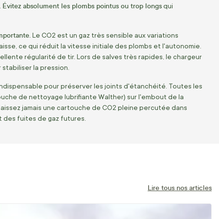
Évitez absolument les plombs pointus ou trop longs
.
qui
mportante.
Le
CO2
est un gaz très sensible aux variations
sse, ce qui réduit la vitesse initiale des plombs et l'autonomie.
llente régularité de tir. Lors de salves très rapides, le chargeur
tabiliser la pression.
 indispensable pour préserver les joints d'étanchéité. Toutes les
ouche de nettoyage lubrifiante Walther) sur l'embout de la
Ne laissez jamais une cartouche de
CO2
pleine percutée dans
t des fuites de gaz futures.
Lire tous nos articles