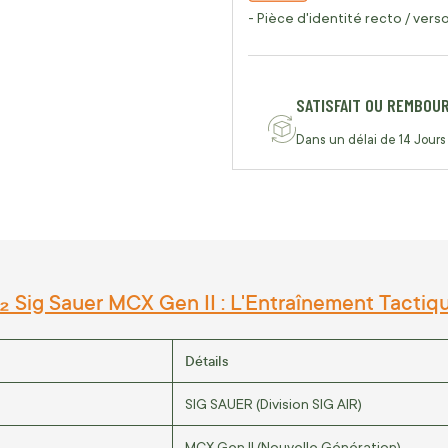
- Pièce d'identité recto / vers
SATISFAIT OU REMBOU
Dans un délai de 14 Jours
 Sig Sauer MCX Gen II : L'Entraînement Tacti
Détails
SIG SAUER (Division SIG AIR)
MCX Gen II (Nouvelle Génération)