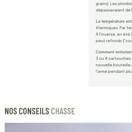
grains). Les plom
dépasseraient de 
La température exté
thermiques. Par tem
À l'inverse, en été
peut refroidir ("c
Comment entreteni
3 ou 4 cartouches 
nouvelle bouteille 
l'arme pendant plu
NOS CONSEILS
CHASSE