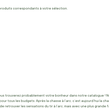
produits correspondants à votre sélection.
vous trouverez probablement votre bonheur dans notre catalogue ! N
our tous les budgets. Après la chasse à l’arc, c’est aujourd’hui la ch
retrouver les sensations du tir à l’arc, mais avec une plus grande fac