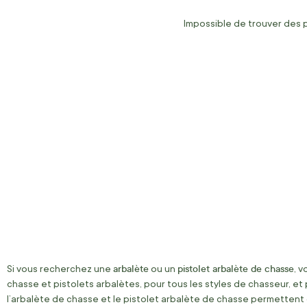
Impossible de trouver des 
arbalète
pistolet arbalète de chasse
Si vous recherchez une
ou un
, 
chasse et pistolets arbalètes, pour tous les styles de chasseur, et p
l’arbalète de chasse et le pistolet arbalète de chasse permettent de 