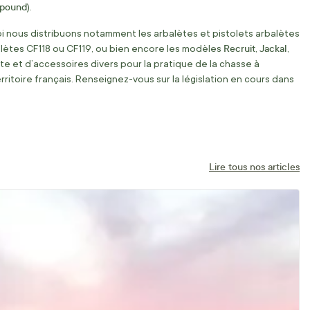
mpound
).
oi nous distribuons notamment les arbalètes et pistolets arbalètes
Recruit
Jackal
lètes CF118 ou CF119, ou bien encore les modèles
,
,
e et d’accessoires divers pour la pratique de la chasse à
territoire français. Renseignez-vous sur la législation en cours dans
Lire tous nos articles