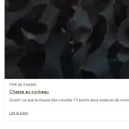
TYPE DE CHASSE
Chasse au corbeau
Qu’est-ce que la chasse des corvidés ? Il existe deux espèces de corvidé
Lire la suite