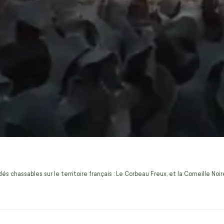
s chassables sur le territoire français : Le Corbeau Freux, et la Corneille No