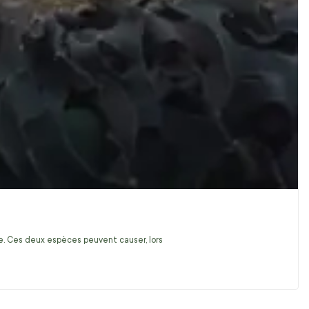
ire. Ces deux espèces peuvent causer, lors