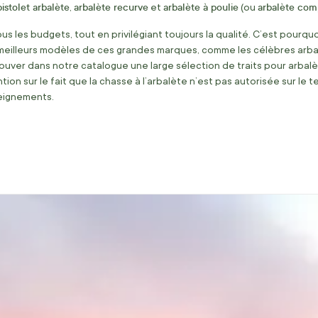
pistolet arbalète
arbalète recurve
arbalète à poulie
arbalète co
,
et
(ou
 les budgets, tout en privilégiant toujours la qualité. C’est pourqu
meilleurs modèles de ces grandes marques, comme les célèbres arba
ver dans notre catalogue une large sélection de traits pour arbalèt
ntion sur le fait que la chasse à l’arbalète n’est pas autorisée sur le 
seignements.