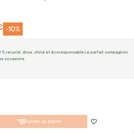
€
-10%
0 % recyclé, doux, chiné et écoresponsable Le parfait compagnon
es occasions
Ajouter au panier