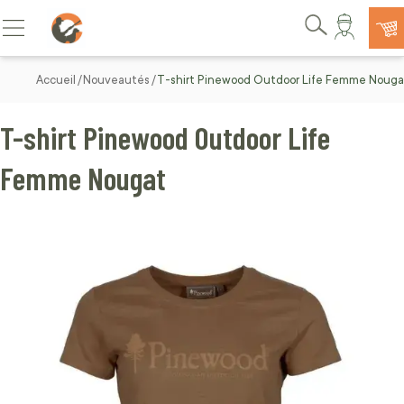
Allez au contenu
Basculer la navigation
Rechercher
Accueil
Nouveautés
T-shirt Pinewood Outdoor Life Femme Nouga
T-shirt Pinewood Outdoor Life
Femme Nougat