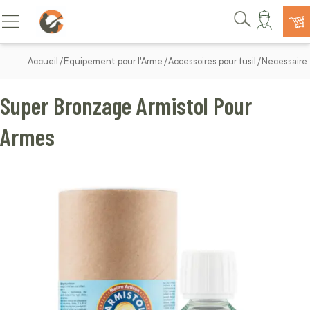
Allez au contenu
Basculer la navigation
Rechercher
Accueil
Equipement pour l'Arme
Accessoires pour fusil
Necessaire 
Super Bronzage Armistol Pour
Armes