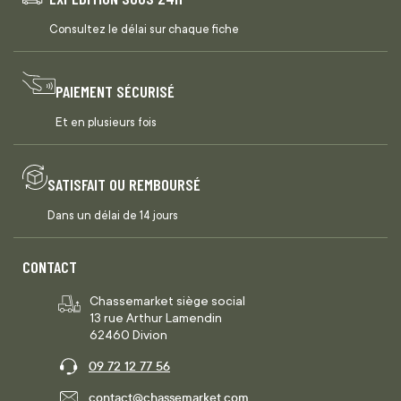
Consultez le délai sur chaque fiche
PAIEMENT SÉCURISÉ
Et en plusieurs fois
SATISFAIT OU REMBOURSÉ
Dans un délai de 14 jours
CONTACT
Chassemarket siège social
13 rue Arthur Lamendin
62460 Divion
09 72 12 77 56
contact@chassemarket.com