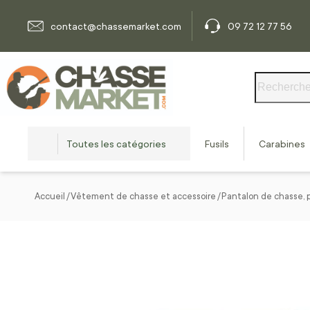
Allez au contenu
contact@chassemarket.com
09 72 12 77 56
Rechercher
Toutes les catégories
Fusils
Carabines
Accueil
Vêtement de chasse et accessoire
Pantalon de chasse, 