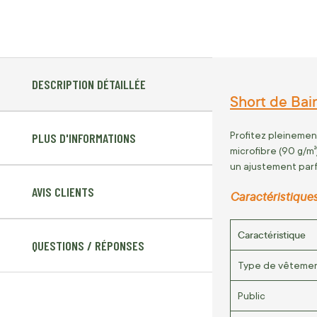
DESCRIPTION DÉTAILLÉE
Short de Ba
Profitez pleinemen
PLUS D'INFORMATIONS
microfibre (90 g/m
un ajustement parf
AVIS CLIENTS
Caractéristiques
Caractéristique
QUESTIONS / RÉPONSES
Type de vêteme
Public