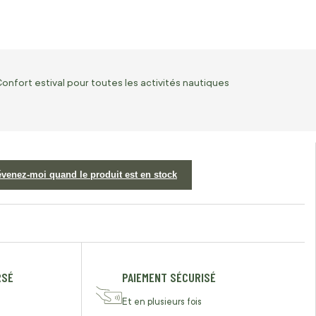
onfort estival pour toutes les activités nautiques
évenez-moi quand le produit est en stock
RSÉ
PAIEMENT SÉCURISÉ
Et en plusieurs fois