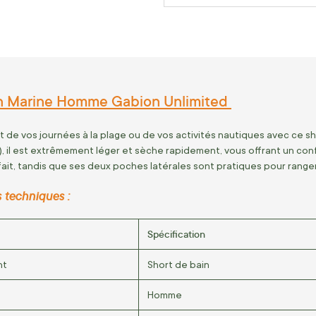
in Marine Homme Gabion Unlimited
t de vos journées à la plage ou de vos activités nautiques avec ce
²), il est extrêmement léger et sèche rapidement, vous offrant un con
ait, tandis que ses deux poches latérales sont pratiques pour ranger
 techniques :
Spécification
nt
Short de bain
Homme