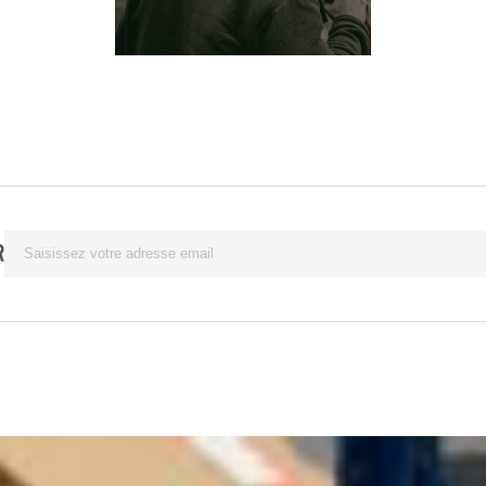
Lettre d’information
R