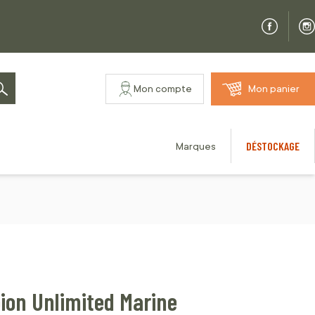
Mon compte
Mon panier
Rechercher
DÉSTOCKAGE
Marques
ion Unlimited Marine