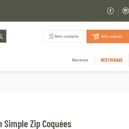
Mon compte
Mon panier
Rechercher
DÉSTOCKAGE
Marques
 Simple Zip Coquées