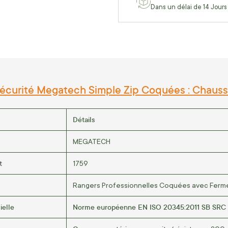
Dans un délai de 14 Jours
écurité Megatech Simple Zip Coquées : Chauss
Détails
MEGATECH
t
1759
Rangers Professionnelles Coquées avec Ferme
ielle
Norme européenne EN ISO 20345:2011 SB SRC