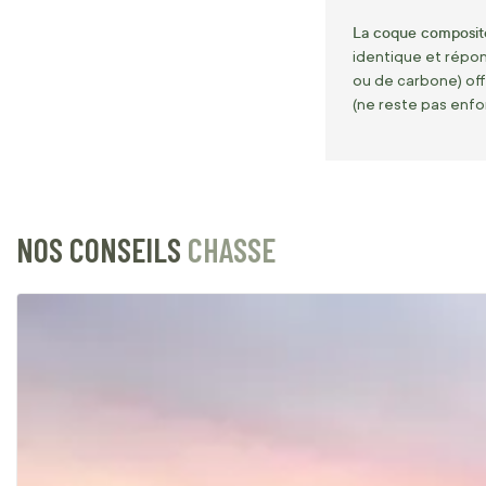
La coque composite
identique et répo
ou de carbone) off
(ne reste pas enfon
NOS CONSEILS
CHASSE