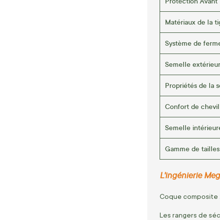
Protection Avant
Matériaux de la t
Système de ferm
Semelle extérieu
Propriétés de la 
Confort de chevil
Semelle intérieur
Gamme de tailles
L'ingénierie Mega
Coque composite 2
Les rangers de séc