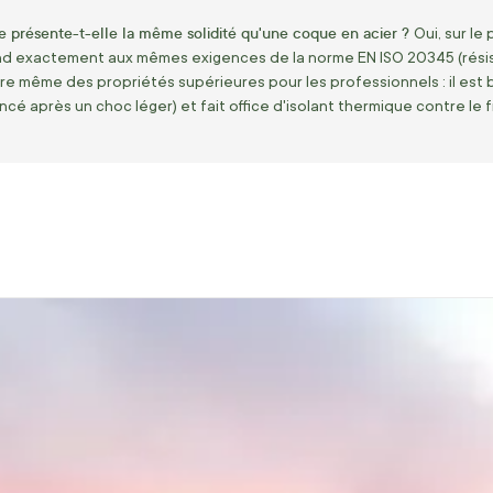
 présente-t-elle la même solidité qu'une coque en acier ?
Oui, sur le
nd exactement aux mêmes exigences de la norme EN ISO 20345 (résis
re même des propriétés supérieures pour les professionnels : il est
cé après un choc léger) et fait office d'isolant thermique contre le fr