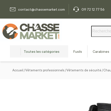
Allez au contenu
contact@chassemarket.com
09 72 12 77 56
Rechercher
Toutes les catégories
Fusils
Carabines
Accueil
Vêtements professionnels
Vêtements de sécurité
Chau