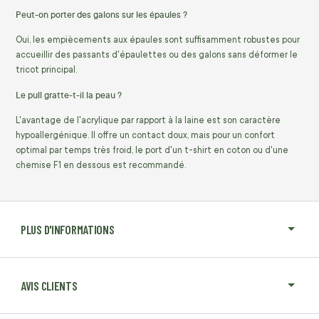
Peut-on porter des galons sur les épaules ?
Oui, les empiècements aux épaules sont suffisamment robustes pour
accueillir des passants d'épaulettes ou des galons sans déformer le
tricot principal.
Le pull gratte-t-il la peau ?
L'avantage de l'acrylique par rapport à la laine est son caractère
hypoallergénique. Il offre un contact doux, mais pour un confort
optimal par temps très froid, le port d'un t-shirt en coton ou d'une
chemise F1 en dessous est recommandé.
PLUS D'INFORMATIONS
AVIS CLIENTS