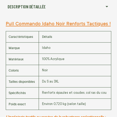
DESCRIPTION DÉTAILLÉE
Pull Commando Idaho Noir Renforts Tactiques !
Caractéristiques
Détails
Marque
Idaho
Matériaux
100% Acrylique
Coloris
Noir
Tailles disponibles
Du S au 3XL
Spécificités
Renforts épaules et coudes, col ras du cou
Poids exact
Environ 0,720 kg (selon taille)
L'ingénierie textile au service de la robustesse opérationnelle :