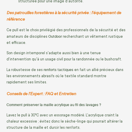
structurée pour une image d'autorité.
Des patrouilles forestières à la sécurité privée : l'équipement de
référence
Ce pull est le choix privilégié des professionnels de la sécurité et des
Outdoor
amateurs de disciplines
recherchant un vêtement rustique
et efficace.
Son design intemporel s'adapte aussi bien à une tenue
d'intervention qu'à un usage civil pour la randonnée ou le bushcraft.
renforts tactiques
La robustesse de ses
en fait un allié précieux dans
les environnements abrasifs où le textile standard montre
rapidement ses limites.
Conseils de l'Expert : FAQ et Entretien
Comment préserver la maille acrylique au fil des lavages ?
Lavez le pull à 30°C avec un essorage modéré. L'acrylique craint la
chaleur excessive ; évitez donc le sèche-linge qui pourrait altérer la
structure de la maille et durcir les renforts.