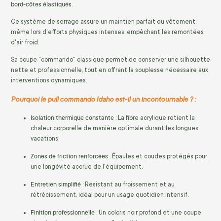
bord-côtes élastiqués
.
Ce système de serrage assure un maintien parfait du vêtement,
même lors d'efforts physiques intenses, empêchant les remontées
d'air froid.
Sa coupe "commando" classique permet de conserver une silhouette
nette et professionnelle, tout en offrant la souplesse nécessaire aux
interventions dynamiques.
Pourquoi le pull commando Idaho est-il un incontournable ? :
Isolation thermique constante
: La fibre acrylique retient la
chaleur corporelle de manière optimale durant les longues
vacations.
Zones de friction renforcées
: Épaules et coudes protégés pour
une longévité accrue de l'équipement.
Entretien simplifié
: Résistant au froissement et au
rétrécissement, idéal pour un usage quotidien intensif.
Finition professionnelle
: Un coloris noir profond et une coupe