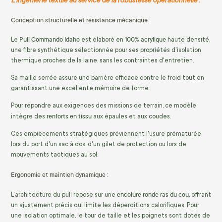
Conception structurelle et résistance mécanique :
Pull Commando Idaho
100% acrylique
Le
est élaboré en
haute densité,
une fibre synthétique sélectionnée pour ses propriétés d'isolation
thermique proches de la laine, sans les contraintes d'entretien.
Sa maille serrée assure une barrière efficace contre le froid tout en
garantissant une excellente mémoire de forme.
Pour répondre aux exigences des missions de terrain, ce modèle
renforts en tissu
intègre des
aux épaules et aux coudes.
Ces empiècements stratégiques préviennent l'usure prématurée
lors du port d'un sac à dos, d'un gilet de protection ou lors de
mouvements tactiques au sol.
Ergonomie et maintien dynamique :
encolure ronde ras du cou
L'architecture du pull repose sur une
, offrant
un ajustement précis qui limite les déperditions calorifiques. Pour
une isolation optimale, le tour de taille et les poignets sont dotés de