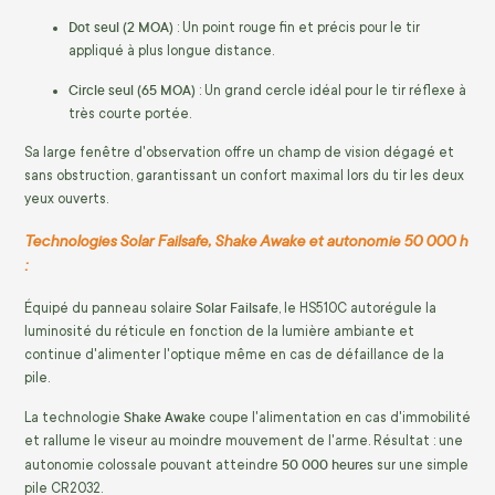
Dot seul (2 MOA)
: Un point rouge fin et précis pour le tir
appliqué à plus longue distance.
Circle seul (65 MOA)
: Un grand cercle idéal pour le tir réflexe à
très courte portée.
Sa large fenêtre d'observation offre un champ de vision dégagé et
sans obstruction, garantissant un confort maximal lors du tir les deux
yeux ouverts.
Technologies Solar Failsafe, Shake Awake et autonomie 50 000 h
:
Solar Failsafe
Équipé du panneau solaire
, le HS510C autorégule la
luminosité du réticule en fonction de la lumière ambiante et
continue d'alimenter l'optique même en cas de défaillance de la
pile.
Shake Awake
La technologie
coupe l'alimentation en cas d'immobilité
et rallume le viseur au moindre mouvement de l'arme. Résultat : une
50 000 heures
autonomie colossale pouvant atteindre
sur une simple
pile CR2032.