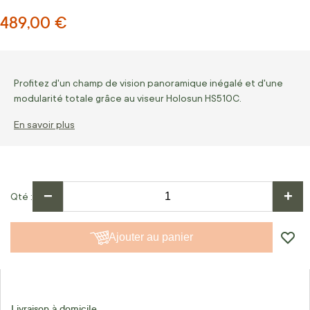
489,00 €
Profitez d'un champ de vision panoramique inégalé et d'une
modularité totale grâce au viseur Holosun HS510C.
En savoir plus
−
+
Qté
Ajouter au panier
Livraison à domicile