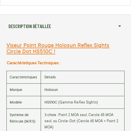
DESCRIPTION DÉTAILLÉE
Viseur Point Rouge Holosun Reflex Sights
Circle Dot HS510C !
Caractéristiques Techniques :
Caractéristiques
Détails
Marque
Holosun
Modèle
HS510C
(Gamme Reflex Sights)
Système de
3 choix
: Point 2 MOA seul, Cercle 65 MOA
Réticule (M.R.S)
seul, ou Circle-Dot (Cercle 65 MOA + Point 2
MOA)