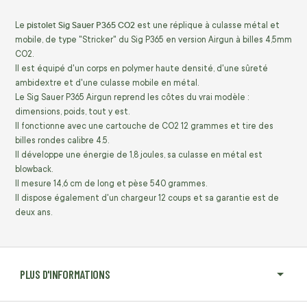
pistolet Sig Sauer P365 CO2
Le
est une réplique à culasse métal et
mobile, de type "Stricker" du Sig P365 en version Airgun à billes 4,5mm
CO2.
Il est équipé d'un corps en polymer haute densité, d'une sûreté
ambidextre et d'une culasse mobile en métal.
Le Sig Sauer P365 Airgun reprend les côtes du vrai modèle :
dimensions, poids, tout y est.
Il fonctionne avec une cartouche de CO2 12 grammes et tire des
billes rondes calibre 4.5.
Il développe une énergie de 1,8 joules, sa culasse en métal est
blowback.
Il mesure 14,6 cm de long et pèse 540 grammes.
Il dispose également d'un chargeur 12 coups et sa garantie est de
deux ans.
PLUS D'INFORMATIONS