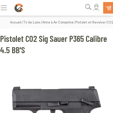
Allez au contenu
Basculer la navigation
Rechercher
Accueil
Tir de Loisir
Arme à Air Comprimé
Pistolet et Revolver CO
Pistolet CO2 Sig Sauer P365 Calibre
4.5 BB'S