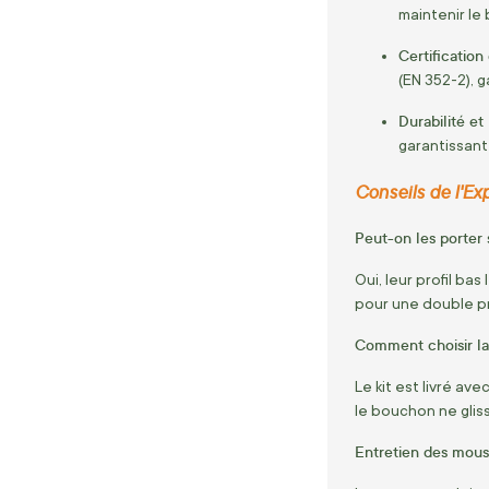
maintenir le
Certification
(EN 352-2), g
Durabilité et
garantissant
Conseils de l'Exp
Peut-on les porter 
Oui, leur profil ba
pour une double p
Comment choisir la
Le kit est livré av
le bouchon ne glis
Entretien des mou