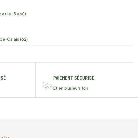
 et le 15 août
de-Calais (62)
RSÉ
PAIEMENT SÉCURISÉ
Et en plusieurs fois