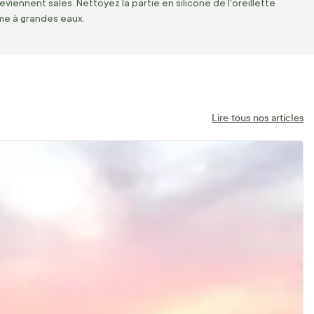
iennent sales. Nettoyez la partie en silicone de l'oreillette
rme à grandes eaux.
Lire tous nos articles