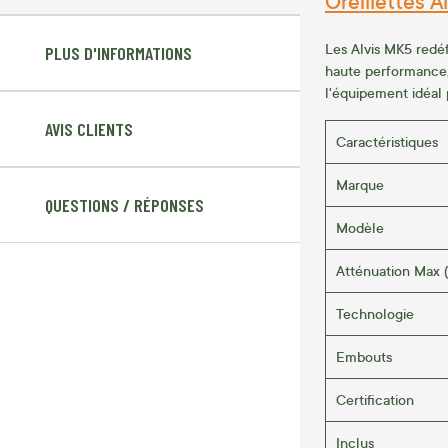
Oreillettes A
Les Alvis MK5 redéf
PLUS D'INFORMATIONS
haute performance, 
l'équipement idéal 
AVIS CLIENTS
Caractéristiques
Marque
QUESTIONS / RÉPONSES
Modèle
Atténuation Max 
Technologie
Embouts
Certification
Inclus