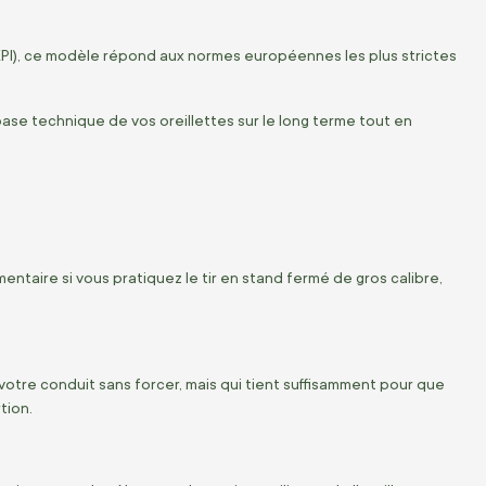
EPI), ce modèle répond aux normes européennes les plus strictes
se technique de vos oreillettes sur le long terme tout en
entaire si vous pratiquez le tir en stand fermé de gros calibre,
 votre conduit sans forcer, mais qui tient suffisamment pour que
tion.