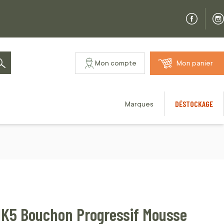
Mon compte
Mon panier
Rechercher
DÉSTOCKAGE
Marques
 MK5 Bouchon Progressif Mousse