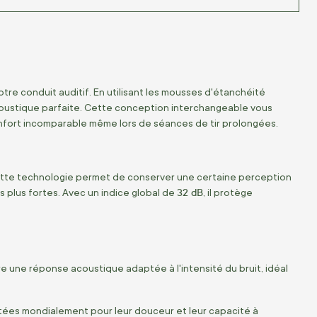
otre conduit auditif. En utilisant les mousses d'étanchéité
 acoustique parfaite. Cette conception interchangeable vous
confort incomparable même lors de séances de tir prolongées.
. Cette technologie permet de conserver une certaine perception
32 dB
 plus fortes. Avec un indice global de
, il protège
e une réponse acoustique adaptée à l'intensité du bruit, idéal
ées mondialement pour leur douceur et leur capacité à