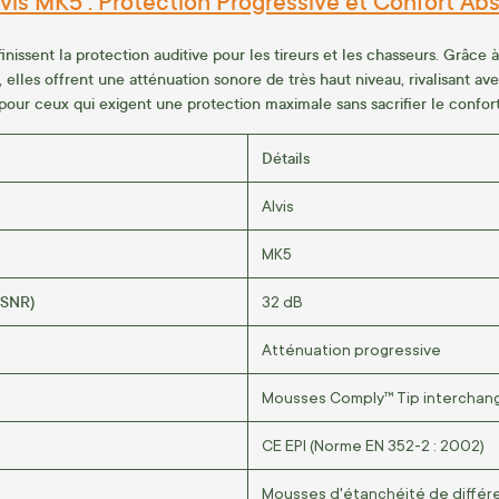
lvis MK5 : Protection Progressive et Confort Ab
inissent la protection auditive pour les tireurs et les chasseurs. Grâce 
elles offrent une atténuation sonore de très haut niveau, rivalisant a
pour ceux qui exigent une protection maximale sans sacrifier le confort
Détails
Alvis
MK5
(SNR)
32 dB
Atténuation progressive
Mousses Comply™ Tip interchan
CE EPI (Norme EN 352-2 : 2002)
Mousses d'étanchéité de différe