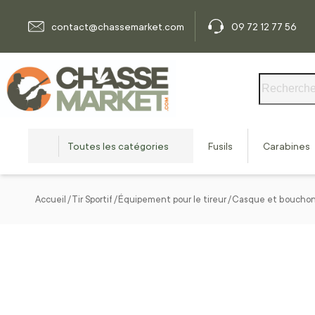
Allez au contenu
contact@chassemarket.com
09 72 12 77 56
Rechercher
Toutes les catégories
Fusils
Carabines
Accueil
Tir Sportif
Équipement pour le tireur
Casque et bouchon 