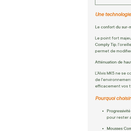
Une technologie 
Le confort du sur-
Le point fort majeu
Comply Tip
, l'ore
permet de modifier
Atténuation de hau
L'Alvis MK5 ne se 
de l'environnement
efficacement vos t
Pourquoi choisir
Progressivité
pour rester 
Mousses Com