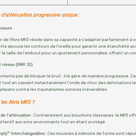
d'atténuation progressive unique :
mesure
r de l'Alvis MK5 réside dans sa capacité à s'adapter parfaitement à v
illette épouse les contours de l'oreille pour garantir une étanchéité
 la taille de l'embout pour un ajustement personnalisé, offrant un 
t niveau (SNR 32)
contente pas de bloquer le bruit ; il le gère de manière progressive
 tout en cassant instantanément l'onde de choc des détonations les
ympans contre les traumatismes sonores irréversibles.
 les Alvis MK5 ?
 de l'atténuation
: Contrairement aux bouchons classiques, le MK5 offr
attentif aux sons environnants tout en étant protégé.
ply™ Interchangeables
: Ces mousses à mémoire de forme sont réput