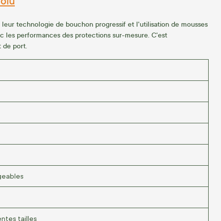
solu
à leur technologie de bouchon progressif et l'utilisation de mousses
vec les performances des protections sur-mesure. C'est
 de port.
geables
ntes tailles