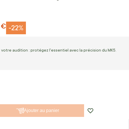
 €
-22%
 votre audition : protégez l'essentiel avec la précision du MK5.
Ajouter au panier