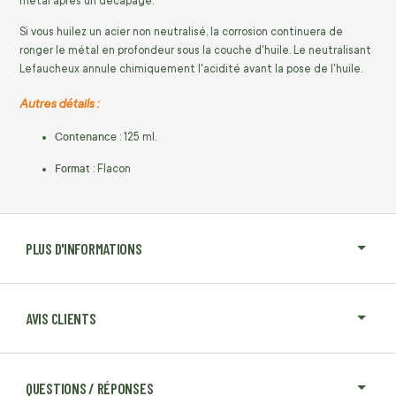
métal après un décapage.
Si vous huilez un acier non neutralisé, la corrosion continuera de
ronger le métal en profondeur sous la couche d'huile. Le neutralisant
Lefaucheux annule chimiquement l'acidité avant la pose de l'huile.
Autres détails :
Contenance
: 125 ml.
Format
: Flacon
PLUS D'INFORMATIONS
AVIS CLIENTS
QUESTIONS / RÉPONSES