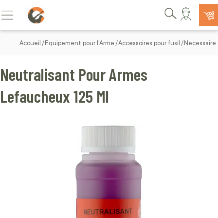
Allez au contenu
Basculer la navigation
Rechercher
Accueil
Equipement pour l'Arme
Accessoires pour fusil
Necessaire 
Neutralisant Pour Armes
Lefaucheux 125 Ml