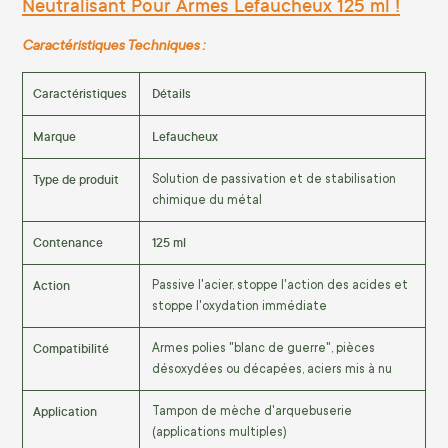
Neutralisant Pour Armes Lefaucheux 125 ml !
Caractéristiques Techniques :
Caractéristiques
Détails
Marque
Lefaucheux
Type de produit
Solution de passivation et de stabilisation
chimique du métal
Contenance
125 ml
Action
Passive l'acier, stoppe l'action des acides et
stoppe l'oxydation immédiate
Compatibilité
Armes polies "blanc de guerre", pièces
désoxydées ou décapées, aciers mis à nu
Application
Tampon de mèche d'arquebuserie
(applications multiples)