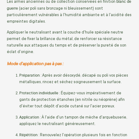
blanc de
Les armes anciennes ou de collection conservées en finition
guerre
(acier poli sans bronzage ni bleuissement) sont
particulièrement vulnérables à l'humidité ambiante et à l'acidité des
empreintes digitales.
Appliquer le neutralisant avant la couche d'huile spéciale neutre
permet de fixer la brillance du métal, de renforcer sa résistance
naturelle aux attaques du temps et de préserver la pureté de son
éclat d'origine.
Mode d'application pas à pas :
Préparation
: Après avoir désoxydé, décapé ou poli vos pièces
métalliques, rincez et séchez soigneusement la surface.
Protection individuelle
: Équipez-vous impérativement de
gants de protection étanches (en nitrile ou néoprène) afin
d'éviter tout dépôt d'acide cutané sur l'acier poreux.
Application
: À l'aide d'un tampon de mèche d'arquebuserie,
appliquez le neutralisant généreusement.
Répétition
: Renouvelez l'opération plusieurs fois en fonction