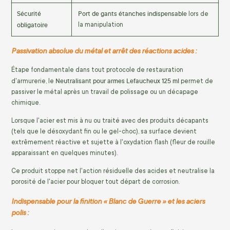
Sécurité
Port de gants étanches indispensable
lors de
obligatoire
la manipulation
Passivation absolue du métal et arrêt des réactions acides :
Étape fondamentale dans tout protocole de restauration
Neutralisant pour armes Lefaucheux 125 ml
d'armurerie, le
permet de
passiver le métal après un travail de polissage ou un décapage
chimique.
Lorsque l'acier est mis à nu ou traité avec des produits décapants
(tels que le désoxydant fin ou le gel-choc), sa surface devient
extrêmement réactive et sujette à l'oxydation flash (fleur de rouille
apparaissant en quelques minutes).
Ce produit stoppe net l'action résiduelle des acides et neutralise la
porosité de l'acier pour bloquer tout départ de corrosion.
Indispensable pour la finition « Blanc de Guerre » et les aciers
polis :