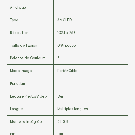
Affichage
Type
AMOLED
Résolution
1024 x 768
Taille de l'Écran
0.39 pouce
Palette de Couleurs
6
Mode Image
Forêt/Cible
Fonction
Lecture Photo/Vidéo
Oui
Langue
Multiples langues
Mémoire Intégrée
64 GB
PIP
Oui