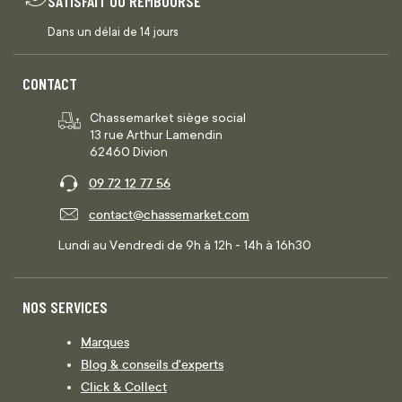
SATISFAIT OU REMBOURSÉ
Dans un délai de 14 jours
CONTACT
Chassemarket siège social
13 rue Arthur Lamendin
62460 Divion
09 72 12 77 56
contact@chassemarket.com
Lundi au Vendredi de 9h à 12h - 14h à 16h30
NOS SERVICES
Marques
Blog & conseils d'experts
Click & Collect