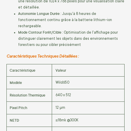
une résolution de 1024 x 768 pixels pour une visualisation claire
et détaillée.
Autonomie Longue Durée :
Jusqu'à 8 heures de
fonctionnement continu grâce à la batterie lithium-ion
rechargeable.
Mode Contour Forêt/Cible :
Optimisation de l'affichage pour
distinguer clairement les objets dans des environnements
forestiers ou pour cibler précisément
Caractéristiques Techniques Détaillées :
Caractéristique
Valeur
Modèle
Wild650
Résolution Thermique
640 x 512
Pixel Pitch
12 μm
NETD
≤18mk @300K