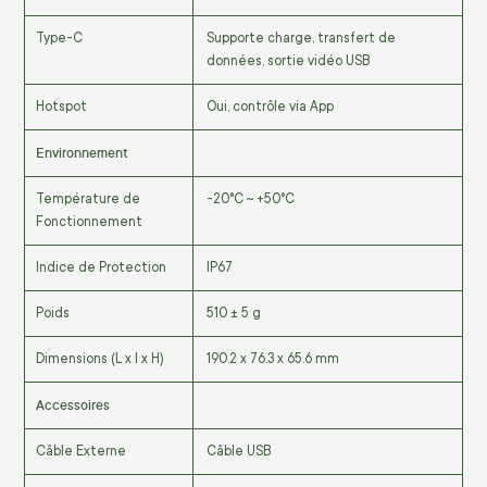
Type-C
Supporte charge, transfert de
données, sortie vidéo USB
Hotspot
Oui, contrôle via App
Environnement
Température de
-20°C ~ +50°C
Fonctionnement
Indice de Protection
IP67
Poids
510 ± 5 g
Dimensions (L x l x H)
190.2 x 76.3 x 65.6 mm
Accessoires
Câble Externe
Câble USB