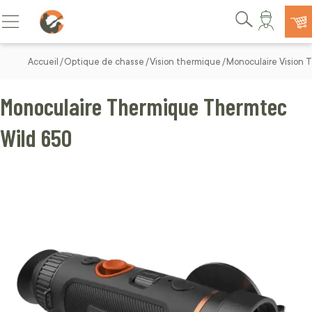
Allez au contenu
Basculer la navigation
Rechercher
Accueil
Optique de chasse
Vision thermique
Monoculaire Vision 
Monoculaire Thermique Thermtec
Wild 650