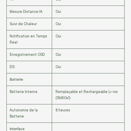
Mesure Distance IA
Oui
Suivi de Chaleur
Oui
Notification en Temps
Oui
Réel
Enregistrement OSD
Oui
EIS
Oui
Batterie
Batterie Interne
Remplaçable et Rechargeable Li-ion
(18650x1)
Autonomie de la
8 heures
Batterie
Interface