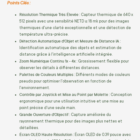
Points Clés :
Résolution Thermique Très Élevée :
Capteur thermique de 640 x
512 pixels avec une sensibilité NETD ≤ 18 mk pour des images
thermiques d'une clarté exceptionnelle et une détection de
température ultra-précise.
Détection Automatique d'Objet et Mesure de Distance IA :
Identification automatique des objets et estimation de
distance grâce à l'intelligence artificielle intégrée.
Zoom Numérique Continu 1x - 4x :
Grossissement flexible pour
observer les détails à différentes distances.
Palettes de Couleurs Multiples :
Différents modes de couleurs
pseudo pour optimiser l'observation en fonction de
l'environnement.
Contrôle par Joystick et Mise au Point par Molette :
Conception
ergonomique pour une utilisation intuitive et une mise au
point précise d'une seule main.
Grande Ouverture d'Objectif :
Capture améliorée du
rayonnement thermique pour des images plus nettes et
détaillées.
Écran OLED Haute Résolution :
Écran OLED de 0.39 pouce avec