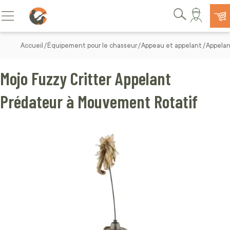
Allez au contenu
Basculer la navigation
Rechercher
Accueil
Équipement pour le chasseur
Appeau et appelant
Appelan
Mojo Fuzzy Critter Appelant
Prédateur à Mouvement Rotatif