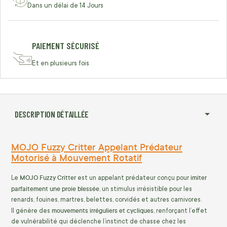
Dans un délai de 14 Jours
PAIEMENT SÉCURISÉ
Et en plusieurs fois
DESCRIPTION DÉTAILLÉE
MOJO Fuzzy Critter Appelant Prédateur
Motorisé à Mouvement Rotatif
MOJO Fuzzy Critter
imiter
Le
est un appelant prédateur conçu pour
parfaitement une proie blessée
, un stimulus irrésistible pour les
renards, fouines, martres, belettes, corvidés et autres carnivores.
mouvements irréguliers et cycliques
Il génère des
, renforçant l’effet
de vulnérabilité qui déclenche l’instinct de chasse chez les