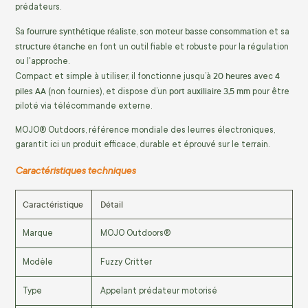
prédateurs.
fourrure synthétique réaliste
moteur basse consommation
Sa
, son
et sa
structure étanche
en font un outil fiable et robuste pour la régulation
ou l'approche.
20 heures
4
Compact et simple à utiliser, il fonctionne jusqu’à
avec
piles AA
port auxiliaire 3,5 mm
(non fournies), et dispose d’un
pour être
piloté via télécommande externe.
MOJO® Outdoors, référence mondiale des leurres électroniques,
garantit ici un produit efficace, durable et éprouvé sur le terrain.
Caractéristiques techniques
Caractéristique
Détail
Marque
MOJO Outdoors®
Modèle
Fuzzy Critter
Type
Appelant prédateur motorisé