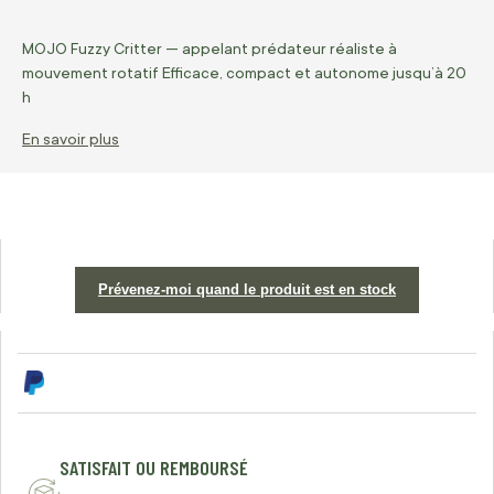
MOJO Fuzzy Critter — appelant prédateur réaliste à
mouvement rotatif Efficace, compact et autonome jusqu’à 20
h
En savoir plus
Prévenez-moi quand le produit est en stock
SATISFAIT OU REMBOURSÉ