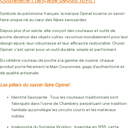
Symbole du patrimoine français, la marque Opinel incarne un savoir-
faire unique né au cœur des Alpes savoyardes.
Depuis plus d'un siècle, elle conçoit des couteaux et outils de
poche devenus des objets cultes, reconnus mondialement pour leur
design épuré, leur robustesse et leur efficacité redoutable. Choisir
Opinel, c'est opter pour un outil durable, simple et performant.
Du célèbre couteau de poche à la gamme de cuisine, chaque
produit porte fièrement la Main Couronnée, gage d'authenticité et
de qualité artisanale.
Les piliers du savoir-faire Opinel :
Identité Savoyarde : Tous les couteaux traditionnels sont
fabriqués dans l'usine de Chambéry, perpétuant une tradition
familiale qui privilégie les circuits courts et les matériaux
nobles.
Ingéniosité du Système Virobloc : Inventée en 1955, cette