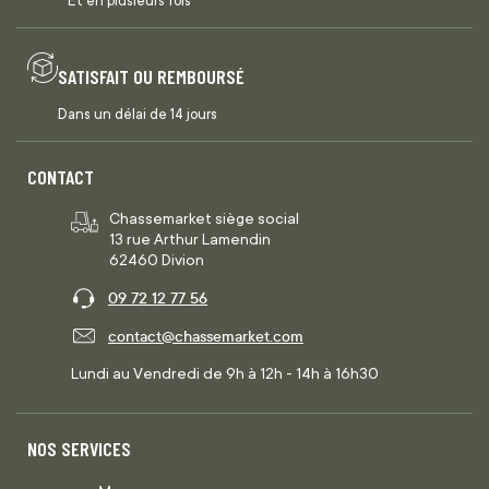
Et en plusieurs fois
SATISFAIT OU REMBOURSÉ
Dans un délai de 14 jours
CONTACT
Chassemarket siège social
13 rue Arthur Lamendin
62460 Divion
09 72 12 77 56
contact@chassemarket.com
Lundi au Vendredi de 9h à 12h - 14h à 16h30
NOS SERVICES