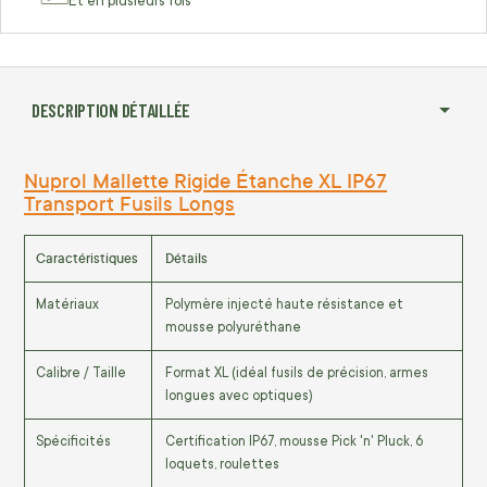
Et en plusieurs fois
DESCRIPTION DÉTAILLÉE
Nuprol Mallette Rigide Étanche XL IP67
Transport Fusils Longs
Caractéristiques
Détails
Matériaux
Polymère injecté haute résistance et
mousse polyuréthane
Calibre / Taille
Format XL (idéal fusils de précision, armes
longues avec optiques)
Spécificités
Certification IP67, mousse Pick 'n' Pluck, 6
loquets, roulettes