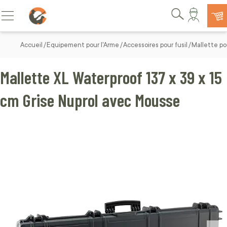
Allez au contenu
Basculer la navigation
Rechercher
Accueil
Equipement pour l'Arme
Accessoires pour fusil
Mallette po
Mallette XL Waterproof 137 x 39 x 15
cm Grise Nuprol avec Mousse