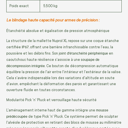
Poids exact
5,500 kg
Le blindage haute capacité pour armes de précision :
Étanchéité absolue et égalisation de pression atmosphérique
La structure de la mallette Nuprol XL repose sur une coque étanche
IP67
certifiée
, offrant une barrière infranchissable contre l'eau, la
joint d'étanchéité périphérique
poussière et les débris fins. Son
en
soupape de
caoutchouc haute résilience s'associe à une
décompression intégrée
. Ce bouton de décompression automatique
équilibre la pression de l'air entre l'intérieur et l'extérieur de la valise.
Cela s'avère indispensable lors des variations d'altitude en soute
d'avion, empêchant la déformation des parois et garantissant une
ouverture fluide en toutes circonstances.
Modularité Pick 'n' Pluck et verrouillage haute sécurité
mousse
L'aménagement interne haut de gamme intègre une
prédécoupée
de type Pick 'n' Pluck. Ce système permet de sculpter
l'alvéole de protection en retirant des blocs de mousse au millimètre