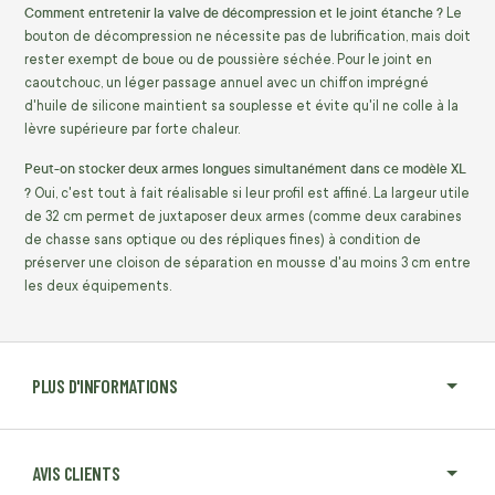
Comment entretenir la valve de décompression et le joint étanche ?
Le
bouton de décompression ne nécessite pas de lubrification, mais doit
rester exempt de boue ou de poussière séchée. Pour le joint en
caoutchouc, un léger passage annuel avec un chiffon imprégné
d'huile de silicone maintient sa souplesse et évite qu'il ne colle à la
lèvre supérieure par forte chaleur.
Peut-on stocker deux armes longues simultanément dans ce modèle XL
?
Oui, c'est tout à fait réalisable si leur profil est affiné. La largeur utile
de 32 cm permet de juxtaposer deux armes (comme deux carabines
de chasse sans optique ou des répliques fines) à condition de
préserver une cloison de séparation en mousse d'au moins 3 cm entre
les deux équipements.
PLUS D'INFORMATIONS
AVIS CLIENTS