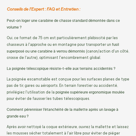
Conseils de l'Expert : FAQ et Entretien :
Peut-on loger une carabine de chasse standard démontée dans ce
volume ?
Oui, ce format de 75 cm est particulièrement plébiscité par les
fusil
chasseurs à l'approche ou en montagne pour transporter un
superposé ou une carabine à verrou démontés
(canon/action d'un côté,
crosse de l'autre), optimisant l'encombrement global.
La poignée télescopique résiste-t-elle aux terrains accidentés ?
La poignée escamotable est conçue pour les surfaces planes de type
pas de tir, gares ou aéroports. En terrain forestier ou accidenté,
poignée supérieure ergonomique moulée
privilégiez l'utilisation de la
pour éviter de fausser les tubes télescopiques.
Comment pérenniser l'étanchéité de la mallette après un lavage à
grande eau ?
Après avoir nettoyé la coque extérieure, ouvrez la mallette et laissez
les mousses sécher totalement à l'air libre pour éviter de piéger