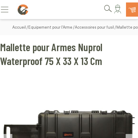
Allez au contenu
Basculer la navigation
Rechercher
Accueil
Equipement pour l'Arme
Accessoires pour fusil
Mallette po
Mallette pour Armes Nuprol
Waterproof 75 X 33 X 13 Cm