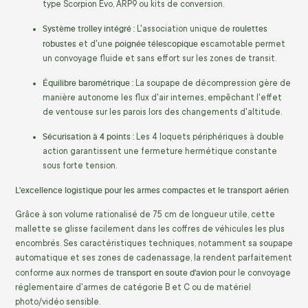
type Scorpion Evo, ARP9 ou kits de conversion.
Système trolley intégré :
roulettes
L'association unique de
robustes
poignée télescopique
et d'une
escamotable permet
un convoyage fluide et sans effort sur les zones de transit.
Équilibre barométrique :
La soupape de décompression gère de
manière autonome les flux d'air internes, empêchant l'effet
de ventouse sur les parois lors des changements d'altitude.
Sécurisation à 4 points :
Les 4 loquets périphériques à double
action garantissent une fermeture hermétique constante
sous forte tension.
L'excellence logistique pour les armes compactes et le transport aérien
Grâce à son volume rationalisé de 75 cm de longueur utile, cette
mallette se glisse facilement dans les coffres de véhicules les plus
encombrés. Ses caractéristiques techniques, notamment sa soupape
automatique et ses zones de cadenassage, la rendent parfaitement
transport en soute d'avion
conforme aux normes de
pour le convoyage
réglementaire d'armes de catégorie B et C ou de matériel
photo/vidéo sensible.