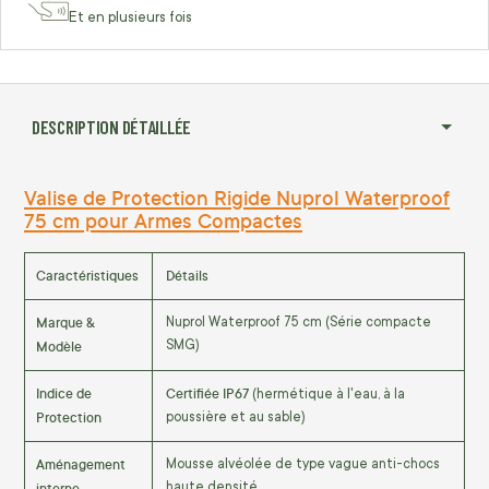
Et en plusieurs fois
DESCRIPTION DÉTAILLÉE
Valise de Protection Rigide Nuprol Waterproof
75 cm pour Armes Compactes
Caractéristiques
Détails
Marque &
Nuprol Waterproof 75 cm (Série compacte
Modèle
SMG)
Indice de
Certifiée IP67
(hermétique à l'eau, à la
Protection
poussière et au sable)
Aménagement
Mousse alvéolée de type vague anti-chocs
interne
haute densité