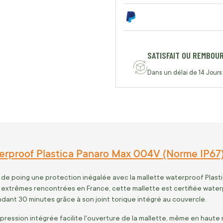
SATISFAIT OU REMBOU
Dans un délai de 14 Jours
erproof Plastica Panaro Max 004V (Norme IP67
 de poing une protection inégalée avec la mallette waterproof Plas
s extrêmes rencontrées en France, cette mallette est certifiée water
ndant 30 minutes grâce à son joint torique intégré au couvercle.
ression intégrée facilite l'ouverture de la mallette, même en haut