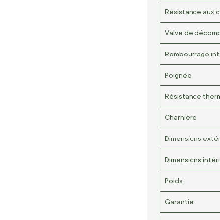
Résistance aux 
Valve de décomp
Rembourrage int
Poignée
Résistance ther
Charnière
Dimensions extér
Dimensions intér
Poids
Garantie