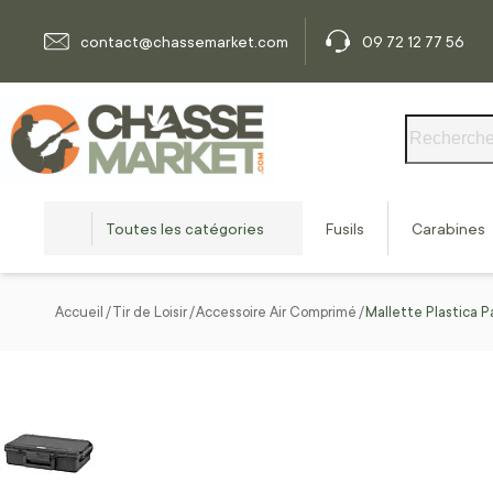
Allez au contenu
contact@chassemarket.com
09 72 12 77 56
Rechercher
Toutes les catégories
Fusils
Carabines
Accueil
Tir de Loisir
Accessoire Air Comprimé
Mallette Plastica 