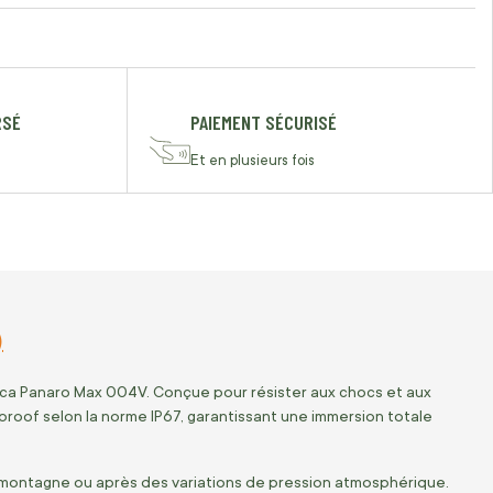
RSÉ
PAIEMENT SÉCURISÉ
Et en plusieurs fois
)
tica Panaro Max 004V. Conçue pour résister aux chocs et aux
proof selon la norme IP67, garantissant une immersion totale
e montagne ou après des variations de pression atmosphérique.