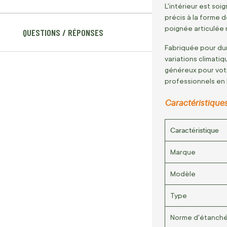
L'intérieur est s
précis à la forme 
poignée articulée 
QUESTIONS / RÉPONSES
Fabriquée pour dur
variations climati
généreux pour votre
professionnels en 
Caractéristiques
Caractéristique
Marque
Modèle
Type
Norme d'étanché