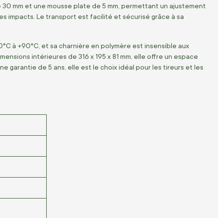
e 30 mm et une mousse plate de 5 mm, permettant un ajustement
 impacts. Le transport est facilité et sécurisé grâce à sa
0°C à +90°C, et sa charnière en polymère est insensible aux
mensions intérieures de 316 x 195 x 81 mm, elle offre un espace
arantie de 5 ans, elle est le choix idéal pour les tireurs et les