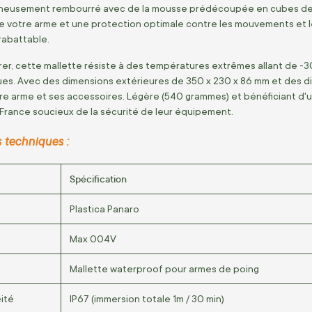
oigneusement rembourré avec de la mousse prédécoupée en cubes d
de votre arme et une protection optimale contre les mouvements et les
rabattable.
er, cette mallette résiste à des températures extrêmes allant de -3
ques. Avec des dimensions extérieures de 350 x 230 x 86 mm et des di
 arme et ses accessoires. Légère (540 grammes) et bénéficiant d'une g
France soucieux de la sécurité de leur équipement.
 techniques :
Spécification
Plastica Panaro
Max 004V
Mallette waterproof pour armes de poing
ité
IP67 (immersion totale 1m / 30 min)