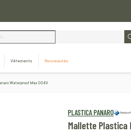
Vêtements
Nouveautés
Panaro Waterproof Max 004V
PLASTICA PANARO
Mallette Plastic