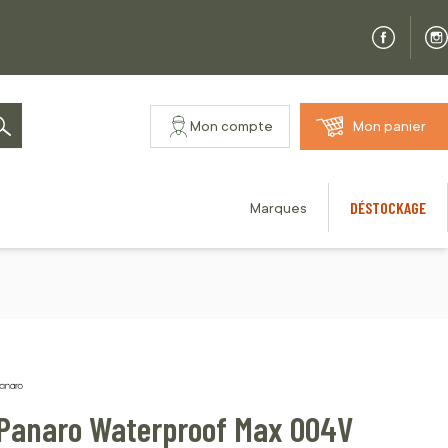
Mon compte
Mon panier
Rechercher
DÉSTOCKAGE
Marques
a Panaro Waterproof Max 004V