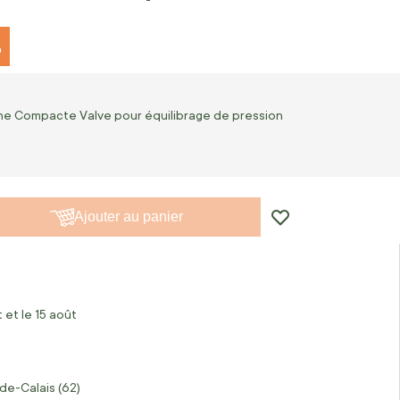
%
he Compacte Valve pour équilibrage de pression
Ajouter au panier
 et le 15 août
de-Calais (62)