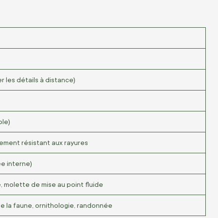
les détails à distance)
ble)
itement résistant aux rayures
e interne)
 molette de mise au point fluide
e la faune, ornithologie, randonnée