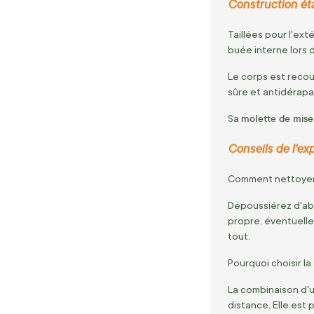
Construction éta
Taillées pour l'ext
buée interne lors
Le corps est recou
sûre et antidérapa
molette de mise
Sa
Conseils de l'exp
Comment nettoyer l
Dépoussiérez d'abo
propre, éventuelle
tout.
Pourquoi choisir l
La combinaison d'u
distance. Elle est