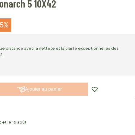
onarch 5 10X42
15%
gue distance avec la netteté et la clarté exceptionnelles des
2.
Ajouter au panier
 et le 16 août