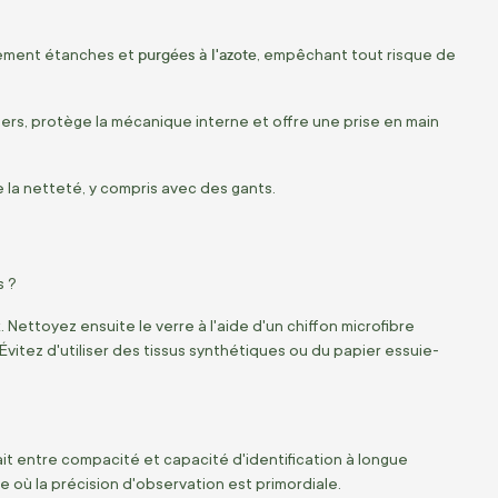
purgées à l'azote
talement étanches et
, empêchant tout risque de
rs, protège la mécanique interne et offre une prise en main
 la netteté, y compris avec des gants.
s ?
ettoyez ensuite le verre à l'aide d'un chiffon microfibre
itez d'utiliser des tissus synthétiques ou du papier essuie-
it entre compacité et capacité d'identification à longue
e où la précision d'observation est primordiale.