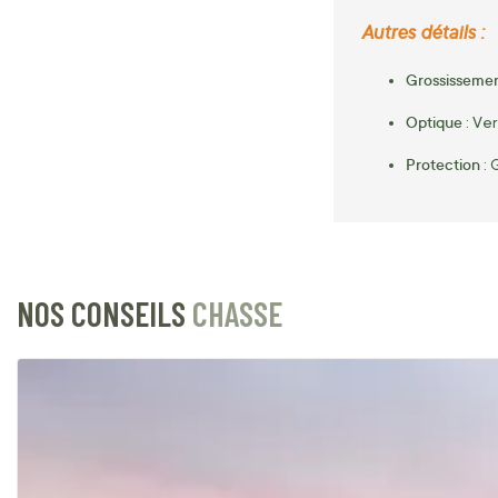
Autres détails :
Grossissemen
Optique
: Ve
Protection
: 
NOS CONSEILS
CHASSE