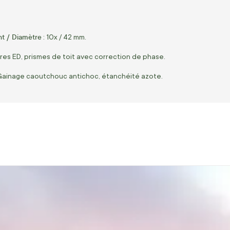
t / Diamètre
: 10x / 42 mm.
rres ED, prismes de toit avec correction de phase.
Gainage caoutchouc antichoc, étanchéité azote.