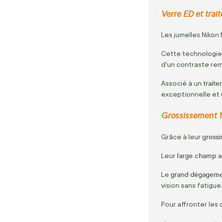
Verre ED et trai
Les jumelles Nikon
Cette technologie 
d'un contraste re
trait
Associé à un
exceptionnelle et 
Grossissement 10
gross
Grâce à leur
large champ a
Leur
grand dégageme
Le
vision sans fatigue
Pour affronter les 