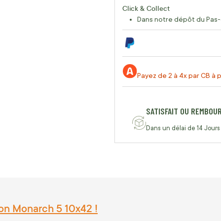
Click & Collect
Dans notre dépôt du Pas-
Payez de 2 à 4x par CB à p
SATISFAIT OU REMBOU
Dans un délai de 14 Jours
on Monarch 5 10x42 !