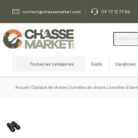
Allez au contenu
contact@chassemarket.com
09 72 12 77 56
Rechercher
Toutes les catégories
Fusils
Carabines
Accueil
Optique de chasse
Jumelles de chasse
Jumelles d'obse