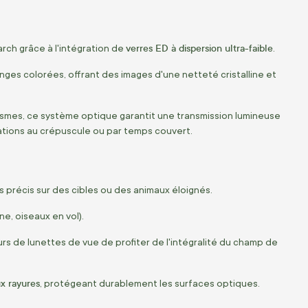
verres ED à dispersion ultra-faible
rch grâce à l'intégration de
.
nges colorées, offrant des images d'une netteté cristalline et
prismes, ce système optique garantit une transmission lumineuse
vations au crépuscule ou par temps couvert.
s précis sur des cibles ou des animaux éloignés.
ne, oiseaux en vol).
rs de lunettes de vue de profiter de l'intégralité du champ de
ux rayures
, protégeant durablement les surfaces optiques.