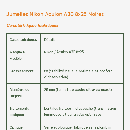
Jumelles Nikon Aculon A30 8x25 Noires !
Caractéristiques Techniques :
Caractéristiques
Détails
Marque &
Nikon
/ Aculon A30 8x25
Modèle
Grossissement
8x
(stabilité visuelle optimale et confort
d'observation)
Diamètre de
25 mm
(format de poche ultra-compact)
l'objectif
Traitements
Lentilles traitées multicouche
(transmission
optiques
lumineuse et contraste optimisés)
Optique
Verre écologique
(fabriqué sans plomb ni