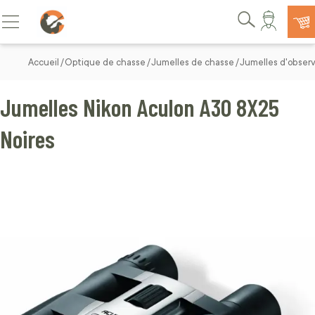
Allez au contenu
Basculer la navigation
Rechercher
Accueil
Optique de chasse
Jumelles de chasse
Jumelles d'obser
Jumelles Nikon Aculon A30 8X25
Noires