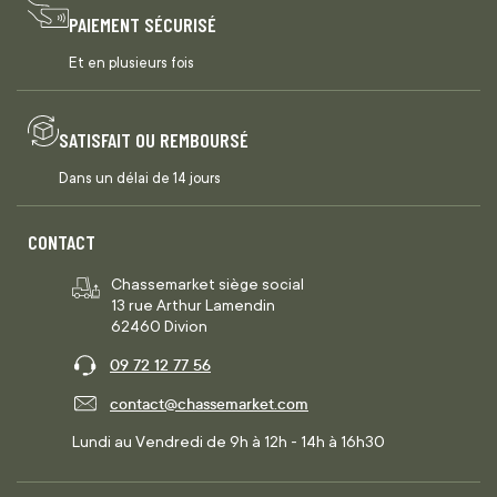
PAIEMENT SÉCURISÉ
Et en plusieurs fois
SATISFAIT OU REMBOURSÉ
Dans un délai de 14 jours
CONTACT
Chassemarket siège social
13 rue Arthur Lamendin
62460 Divion
09 72 12 77 56
contact@chassemarket.com
Lundi au Vendredi de 9h à 12h - 14h à 16h30