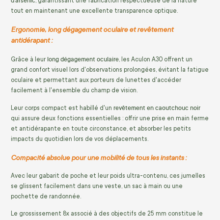
d'arsenic
, garantissant une fabrication respectueuse de la nature
tout en maintenant une excellente transparence optique.
Ergonomie, long dégagement oculaire et revêtement
antidérapant :
long dégagement oculaire
Grâce à leur
, les Aculon A30 offrent un
grand confort visuel lors d'observations prolongées, évitant la fatigue
oculaire et permettant aux porteurs de lunettes d'accéder
facilement à l'ensemble du champ de vision.
revêtement en caoutchouc noir
Leur corps compact est habillé d'un
qui assure deux fonctions essentielles : offrir une prise en main ferme
et antidérapante en toute circonstance, et absorber les petits
impacts du quotidien lors de vos déplacements.
Compacité absolue pour une mobilité de tous les instants :
Avec leur gabarit de poche et leur poids ultra-contenu, ces jumelles
se glissent facilement dans une veste, un sac à main ou une
pochette de randonnée.
Le grossissement 8x associé à des objectifs de 25 mm constitue le