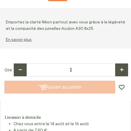
Emportez la clarté Nikon partout avec vous grâce à la légèreté
et la compacité des jumelles Aculon A30 8x25.
En savoir plus
−
+
Qté
Ajouter au panier
Livraison à domicile
Chez vous entre le 14 août et le 16 août
À partir de 7,90 €