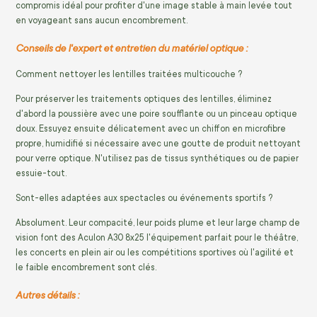
compromis idéal pour profiter d'une image stable à main levée tout
en voyageant sans aucun encombrement.
Conseils de l'expert et entretien du matériel optique :
Comment nettoyer les lentilles traitées multicouche ?
Pour préserver les traitements optiques des lentilles, éliminez
d'abord la poussière avec une poire soufflante ou un pinceau optique
doux. Essuyez ensuite délicatement avec un chiffon en microfibre
propre, humidifié si nécessaire avec une goutte de produit nettoyant
pour verre optique. N'utilisez pas de tissus synthétiques ou de papier
essuie-tout.
Sont-elles adaptées aux spectacles ou événements sportifs ?
Absolument. Leur compacité, leur poids plume et leur large champ de
vision font des Aculon A30 8x25 l'équipement parfait pour le théâtre,
les concerts en plein air ou les compétitions sportives où l'agilité et
le faible encombrement sont clés.
Autres détails :