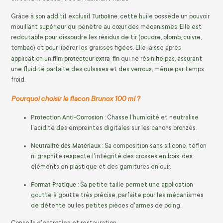
Turboline
Grâce à son additif exclusif
, cette huile possède un pouvoir
mouillant supérieur qui pénètre au cœur des mécanismes. Elle est
redoutable pour dissoudre les résidus de tir (poudre, plomb, cuivre,
tombac) et pour libérer les graisses figées. Elle laisse après
film protecteur extra-fin
application un
qui ne résinifie pas, assurant
une fluidité parfaite des culasses et des verrous, même par temps
froid.
Pourquoi choisir le flacon Brunox 100 ml ?
Protection Anti-Corrosion
: Chasse l'humidité et neutralise
l'acidité des empreintes digitales sur les canons bronzés.
Neutralité des Matériaux
: Sa composition sans silicone, téflon
ni graphite respecte l'intégrité des crosses en bois, des
éléments en plastique et des garnitures en cuir.
Format Pratique
: Sa petite taille permet une application
goutte à goutte très précise, parfaite pour les mécanismes
de détente ou les petites pièces d'armes de poing.