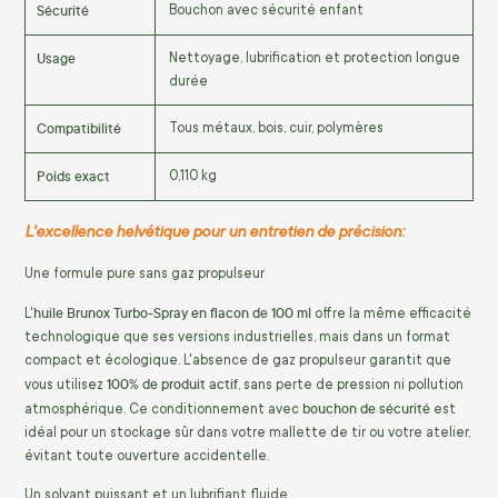
Sécurité
Bouchon avec sécurité enfant
Usage
Nettoyage, lubrification et protection longue
durée
Compatibilité
Tous métaux, bois, cuir, polymères
Poids exact
0,110 kg
L'excellence helvétique pour un entretien de précision:
Une formule pure sans gaz propulseur
huile Brunox Turbo-Spray en flacon de 100 ml
L'
offre la même efficacité
technologique que ses versions industrielles, mais dans un format
compact et écologique. L'absence de gaz propulseur garantit que
100% de produit actif
vous utilisez
, sans perte de pression ni pollution
bouchon de sécurité
atmosphérique. Ce conditionnement avec
est
idéal pour un stockage sûr dans votre mallette de tir ou votre atelier,
évitant toute ouverture accidentelle.
Un solvant puissant et un lubrifiant fluide