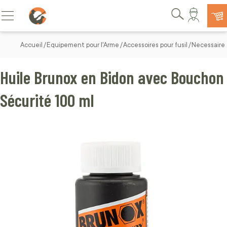
Allez au contenu
Basculer la navigation
Rechercher
Accueil
Equipement pour l'Arme
Accessoires pour fusil
Necessaire 
Huile Brunox en Bidon avec Bouchon
Sécurité 100 ml