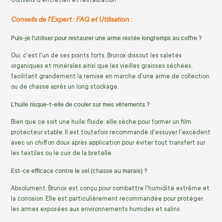
Conseils d'entretien et restauration
Conseils de l'Expert : FAQ et Utilisation :
Puis-je l'utiliser pour restaurer une arme restée longtemps au coffre ?
Oui, c'est l'un de ses points forts. Brunox dissout les saletés
organiques et minérales ainsi que les vieilles graisses séchées,
facilitant grandement la remise en marche d'une arme de collection
ou de chasse après un long stockage.
L'huile risque-t-elle de couler sur mes vêtements ?
Bien que ce soit une huile fluide, elle sèche pour former un film
protecteur stable. Il est toutefois recommandé d'essuyer l'excédent
avec un chiffon doux après application pour éviter tout transfert sur
les textiles ou le cuir de la bretelle.
Est-ce efficace contre le sel (chasse au marais) ?
Absolument. Brunox est conçu pour combattre l'humidité extrême et
la corrosion. Elle est particulièrement recommandée pour protéger
les armes exposées aux environnements humides et salins.