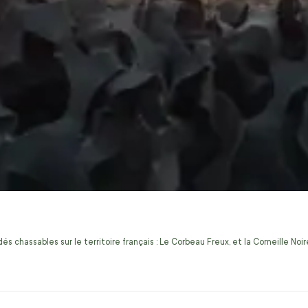
s chassables sur le territoire français : Le Corbeau Freux, et la Corneille No