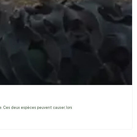
ire. Ces deux espèces peuvent causer, lors