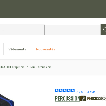
Vêtements
Nouveautés
ilet Ball Trap Noir Et Bleu Percussion
5
/
5
-
3
avis
PERCUSSION