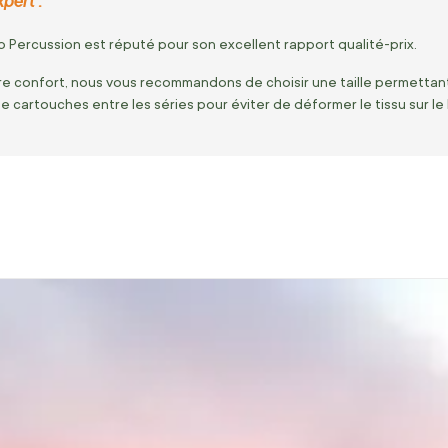
pert :
ap Percussion est réputé pour son excellent rapport qualité-prix.
re confort, nous vous recommandons de choisir une taille permettant 
e cartouches entre les séries pour éviter de déformer le tissu sur le