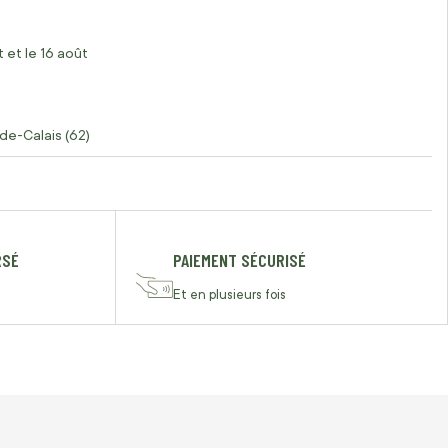
 et le 16 août
de-Calais (62)
RSÉ
PAIEMENT SÉCURISÉ
Et en plusieurs fois