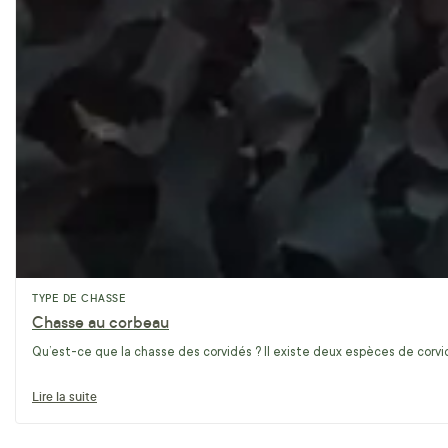
TYPE DE CHASSE
Chasse au corbeau
Qu’est-ce que la chasse des corvidés ? Il existe deux espèces de corvidé
Lire la suite