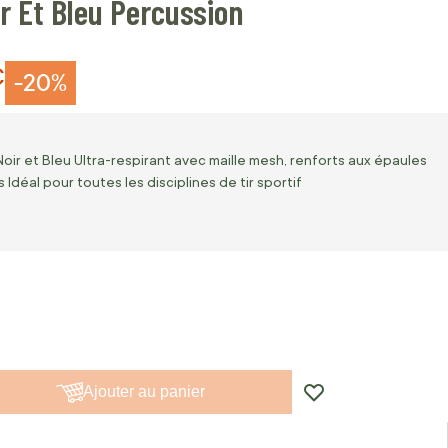
ir Et Bleu Percussion
€
-20%
Noir et Bleu Ultra-respirant avec maille mesh, renforts aux épaules
Idéal pour toutes les disciplines de tir sportif
Ajouter au panier