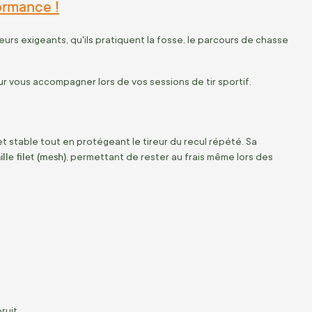
formance !
reurs exigeants, qu'ils pratiquent la fosse, le parcours de chasse
ur vous accompagner lors de vos sessions de tir sportif.
 et stable tout en protégeant le tireur du recul répété. Sa
lle filet (mesh)
, permettant de rester au frais même lors des
ruit.