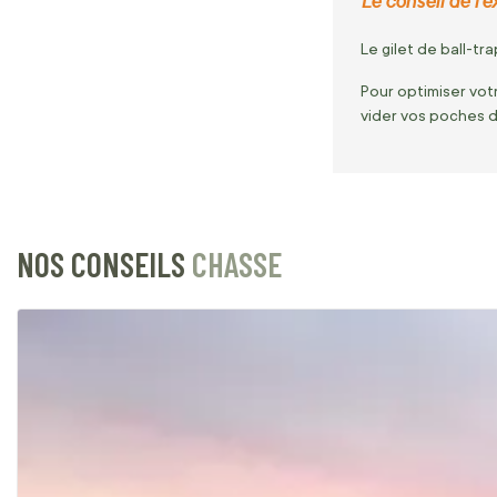
Le conseil de l'ex
Le gilet de ball-tr
Pour optimiser vot
vider vos poches d
NOS CONSEILS
CHASSE