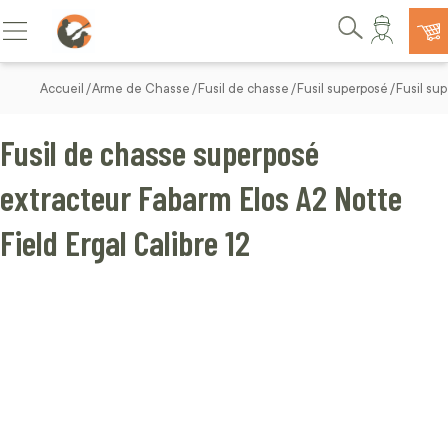
Allez au contenu
Basculer la navigation
Rechercher
Accueil
Arme de Chasse
Fusil de chasse
Fusil superposé
Fusil sup
Fusil de chasse superposé
extracteur Fabarm Elos A2 Notte
Field Ergal Calibre 12