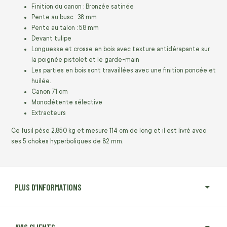
Finition du canon : Bronzée satinée
Pente au busc : 38 mm
Pente au talon : 58 mm
Devant tulipe
Longuesse et crosse en bois avec texture antidérapante sur
la poignée pistolet et le garde-main
Les parties en bois sont travaillées avec une finition poncée et
huilée.
Canon 71 cm
Monodétente sélective
Extracteurs
Ce fusil pèse 2,850 kg et mesure 114 cm de long et il est livré avec
ses 5 chokes hyperboliques de 82 mm.
PLUS D'INFORMATIONS