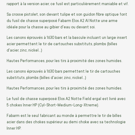
rapport à la version acier, ce fusil est particulièrement maniable et vif.
Sa crosse pistolet, son devant tulipe et son guidon fibre optique font
du fusil de chasse superposé Fabarm Elos A2 Al Notte une arme
idéale pour la chasse au gibier d'eau ou devant soi.
Les canons éprouvés à 1630 bars et la bascule incluant un large insert
acier permettent le tir de cartouches substituts, plombs (billes
d'acier, zinc, nickel…)
Hautes Performances, pour les tirs à proximité des zones humides.
Les canons éprouvés à 1630 bars permettent le tir de cartouches
substituts, plombs (billes d'acier, zinc, nickel…)
Hautes Performances, pour les tirs à proximité des zones humides.
Le fusil de chasse superposé Elos A2 Notte Field ergal est livré avec
5 chokes Inner HP (Cyl-Short-Medium-Long-Xtreme).
Fabarm est le seul fabricant au monde à permettre le tir de billes
acier dans des chokes supérieur au demi choke avec sa technologie
Inner HP.