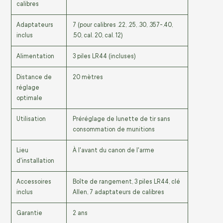
calibres
Adaptateurs
7 (pour calibres .22, .25, .30, .357-.40,
inclus
.50, cal. 20, cal. 12)
Alimentation
3 piles LR44 (incluses)
Distance de
20 mètres
réglage
optimale
Utilisation
Préréglage de lunette de tir sans
consommation de munitions
Lieu
À l'avant du canon de l'arme
d'installation
Accessoires
Boîte de rangement, 3 piles LR44, clé
inclus
Allen, 7 adaptateurs de calibres
Garantie
2 ans