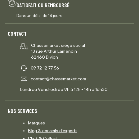
SATISFAIT OU REMBOURSÉ
Dans un délai de 14 jours
CONTACT
Chassemarket siège social
13 rue Arthur Lamendin
62460 Divion
09 72 12 77 56
contact@chassemarket.com
Lundi au Vendredi de 9h à 12h - 14h à 16h30
NOS SERVICES
Marques
Blog & conseils d'experts
Click & Collect