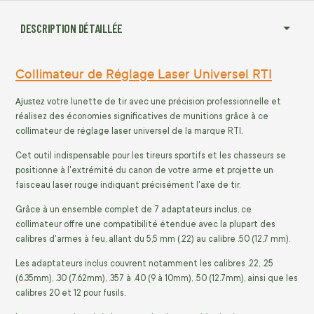
DESCRIPTION DÉTAILLÉE
Collimateur de Réglage Laser Universel RTI
Ajustez
votre lunette de tir avec une précision professionnelle et
réalisez des économies significatives de munitions grâce à ce
collimateur de réglage laser universel de la marque RTI.
Cet outil indispensable pour les tireurs sportifs et les chasseurs se
positionne à l'extrémité du canon de votre arme et projette un
faisceau laser rouge indiquant précisément l'axe de tir.
Grâce à un ensemble complet de 7 adaptateurs inclus, ce
collimateur offre une compatibilité étendue avec la plupart des
calibres d'armes à feu, allant du 5,5 mm (.22) au calibre .50 (12,7 mm).
Les adaptateurs inclus couvrent notamment les calibres .22, .25
(6.35mm), .30 (7.62mm), .357 à .40 (9 à 10mm), .50 (12.7mm), ainsi que les
calibres 20 et 12 pour fusils.