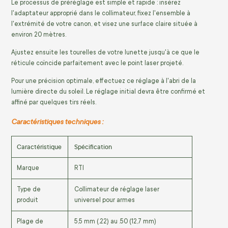
Le processus de préréglage est simple et rapide : insérez
l'adaptateur approprié dans le collimateur, fixez l'ensemble à
l'extrémité de votre canon, et visez une surface claire située à
environ 20 mètres.
Ajustez ensuite les tourelles de votre lunette jusqu'à ce que le
réticule coïncide parfaitement avec le point laser projeté.
Pour une précision optimale, effectuez ce réglage à l'abri de la
lumière directe du soleil. Le réglage initial devra être confirmé et
affiné par quelques tirs réels.
Caractéristiques techniques :
Caractéristique
Spécification
Marque
RTI
Type de
Collimateur de réglage laser
produit
universel pour armes
Plage de
5,5 mm (.22) au .50 (12,7 mm)