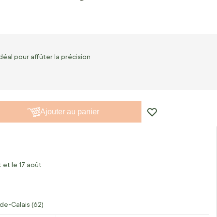
déal pour affûter la précision
Ajouter au panier
 et le 17 août
de-Calais (62)