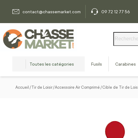
Allez au contenu
contact@chassemarket.com
09 72 12 77 56
Rechercher
Toutes les catégories
Fusils
Carabines
Accueil
Tir de Loisir
Accessoire Air Comprimé
Cible de Tir de Lois