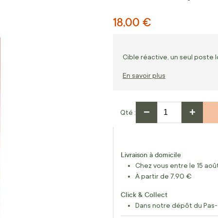
18,00 €
Cible réactive, un seul poste I
En savoir plus
−
+
Qté
Livraison à domicile
Chez vous entre le 15 août
À partir de 7,90 €
Click & Collect
Dans notre dépôt du Pas-