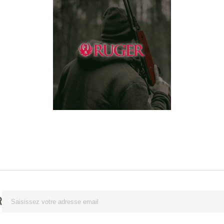
Lettre d’information
R