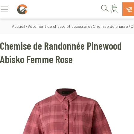
Allez au contenu
Basculer la navigation
Rechercher
Accueil
Vêtement de chasse et accessoire
Chemise de chasse
C
Chemise de Randonnée Pinewood
Abisko Femme Rose