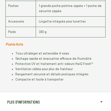
Poches
1 grande poche poitrine zippée + 1 poche de
sécurité zippée
Accessoire
Lingette intégrée pour lunettes
Poids
330 g
Points forts
Tissu ultraléger et extensible 4 voies
Séchage rapide et évacuation efficace de l’humidité
Protection UV et traitement anti-odeurs HeiQ Fresh™
Ventilation ciblée pour plus de fraîcheur
Rangement sécurisé et détails pratiques intégrés
Compacte et facile à transporter
PLUS D'INFORMATIONS