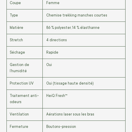
Coupe
Femme
Type
Chemise trekking manches courtes
Matière
86 % polyester, 14 % élasthanne
Stretch
4 directions
Séchage
Rapide
Gestion de
Oui
l’humidité
Protection UV
Oui (tissage haute densité)
Traitement anti-
HeiQ Fresh™
odeurs
Ventilation
Aérations laser sous les bras
Fermeture
Boutons-pression