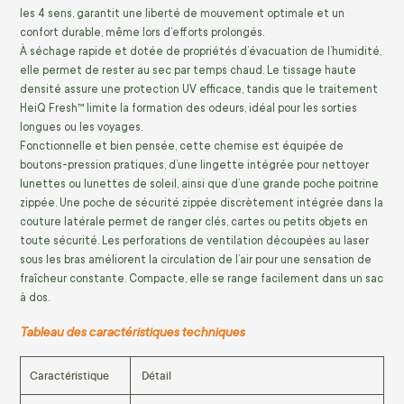
les 4 sens, garantit une liberté de mouvement optimale et un
confort durable, même lors d’efforts prolongés.
À séchage rapide et dotée de propriétés d’évacuation de l’humidité,
elle permet de rester au sec par temps chaud. Le tissage haute
densité assure une protection UV efficace, tandis que le traitement
HeiQ Fresh™ limite la formation des odeurs, idéal pour les sorties
longues ou les voyages.
Fonctionnelle et bien pensée, cette chemise est équipée de
boutons-pression pratiques, d’une lingette intégrée pour nettoyer
lunettes ou lunettes de soleil, ainsi que d’une grande poche poitrine
zippée. Une poche de sécurité zippée discrètement intégrée dans la
couture latérale permet de ranger clés, cartes ou petits objets en
toute sécurité. Les perforations de ventilation découpées au laser
sous les bras améliorent la circulation de l’air pour une sensation de
fraîcheur constante. Compacte, elle se range facilement dans un sac
à dos.
Tableau des caractéristiques techniques
Caractéristique
Détail