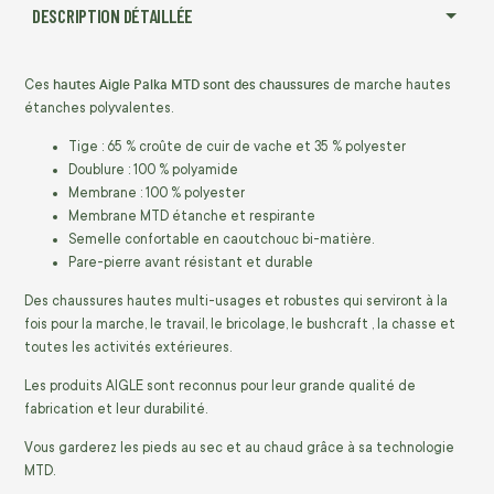
DESCRIPTION DÉTAILLÉE
hautes Aigle Palka MTD sont des chaussures
Ces
de marche hautes
étanches polyvalentes.
Tige : 65 % croûte de cuir de vache et 35 % polyester
Doublure : 100 % polyamide
Membrane : 100 % polyester
Membrane MTD étanche et respirante
Semelle confortable en caoutchouc bi-matière.
Pare-pierre avant résistant et durable
Des chaussures hautes multi-usages et robustes qui serviront à la
fois pour la marche, le travail, le bricolage, le bushcraft , la chasse et
toutes les activités extérieures.
Les produits AIGLE sont reconnus pour leur grande qualité de
fabrication et leur durabilité.
Vous garderez les pieds au sec et au chaud grâce à sa technologie
MTD.