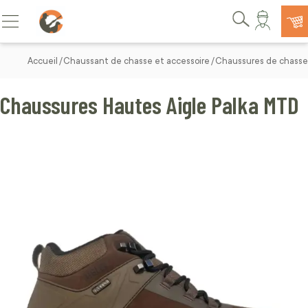
Allez au contenu
Basculer la navigation
Rechercher
Accueil
Chaussant de chasse et accessoire
Chaussures de chasse
Chaussures Hautes Aigle Palka MTD