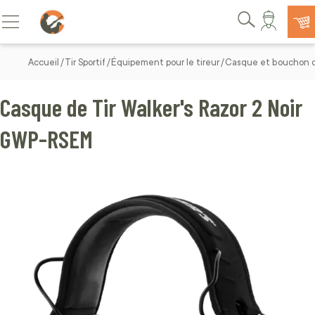
Allez au contenu
Basculer la navigation
Rechercher
Accueil
Tir Sportif
Équipement pour le tireur
Casque et bouchon d
Casque de Tir Walker's Razor 2 Noir
GWP-RSEM