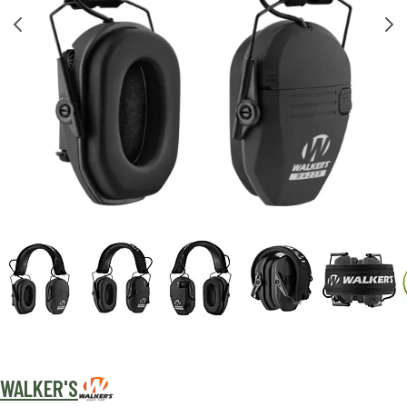
WALKER'S