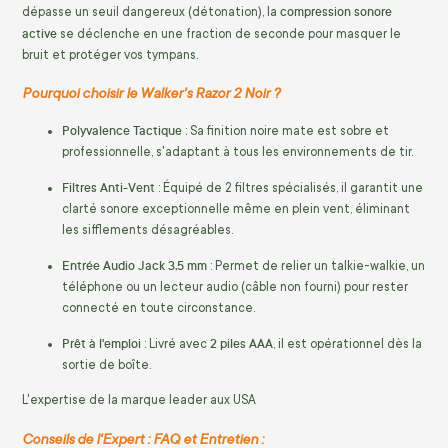
compression sonore
dépasse un seuil dangereux (détonation), la
active
se déclenche en une fraction de seconde pour masquer le
bruit et protéger vos tympans.
Pourquoi choisir le Walker's Razor 2 Noir ?
Polyvalence Tactique
: Sa finition noire mate est sobre et
professionnelle, s'adaptant à tous les environnements de tir.
Filtres Anti-Vent
: Équipé de 2 filtres spécialisés, il garantit une
clarté sonore exceptionnelle même en plein vent, éliminant
les sifflements désagréables.
Entrée Audio Jack 3,5 mm
: Permet de relier un talkie-walkie, un
téléphone ou un lecteur audio (câble non fourni) pour rester
connecté en toute circonstance.
Prêt à l'emploi
2 piles AAA
: Livré avec
, il est opérationnel dès la
sortie de boîte.
L'expertise de la marque leader aux USA
Conseils de l'Expert : FAQ et Entretien :