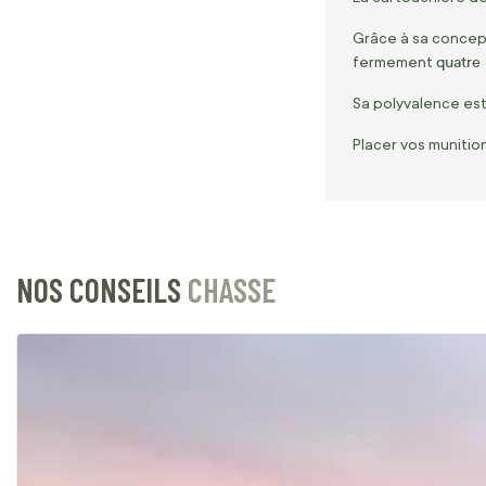
Grâce à sa concept
quatre
fermement
Sa polyvalence est 
Placer vos munitio
NOS CONSEILS
CHASSE