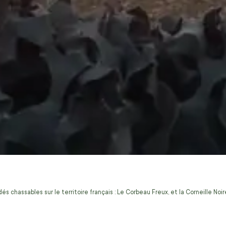
s chassables sur le territoire français : Le Corbeau Freux, et la Corneille No