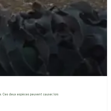
ire. Ces deux espèces peuvent causer, lors