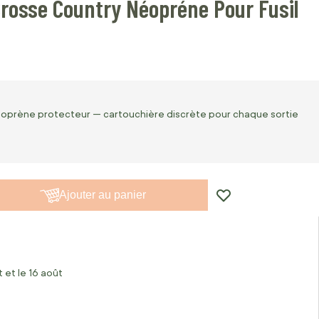
Crosse Country Néopréne Pour Fusil
néoprène protecteur — cartouchière discrète pour chaque sortie
Ajouter au panier
 et le 16 août