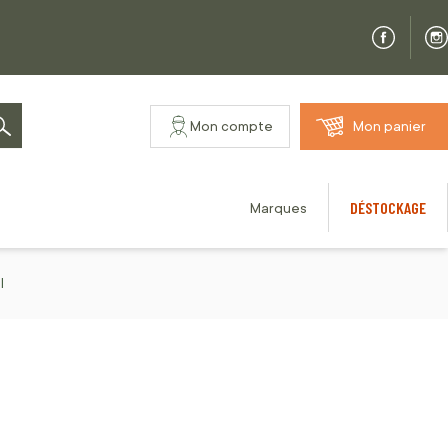
Mon compte
Mon panier
Rechercher
DÉSTOCKAGE
Marques
l