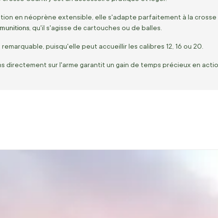
ion en néoprène extensible, elle s'adapte parfaitement à la crosse de
 munitions
, qu'il s'agisse de cartouches ou de balles.
remarquable, puisqu'elle peut accueillir les calibres 12, 16 ou 20.
ns directement sur l'arme garantit un gain de temps précieux en actio