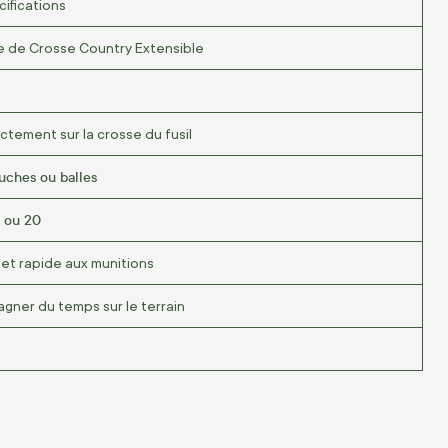
cifications
e de Crosse Country Extensible
ctement sur la crosse du fusil
uches ou balles
6 ou 20
 et rapide aux munitions
gner du temps sur le terrain