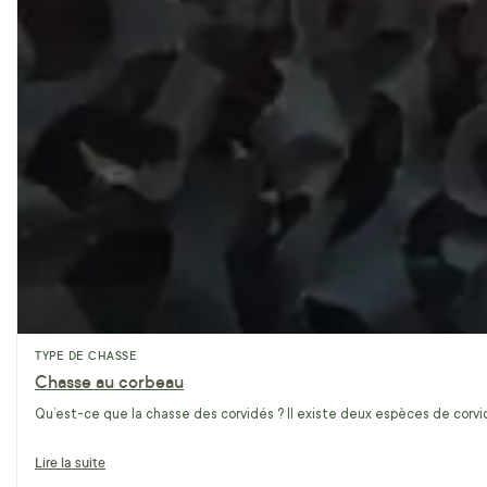
TYPE DE CHASSE
Chasse au corbeau
Qu’est-ce que la chasse des corvidés ? Il existe deux espèces de corvidé
Lire la suite