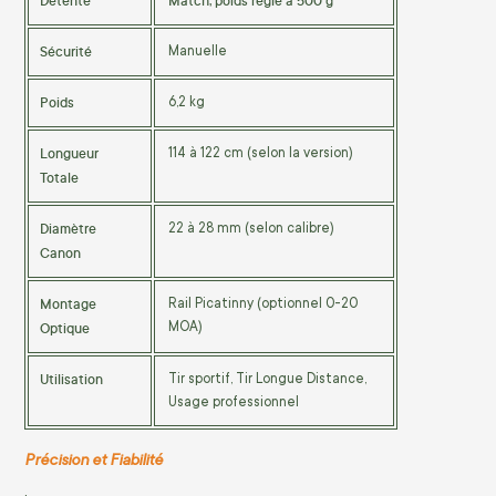
Détente
Match, poids réglé à 500 g
Sécurité
Manuelle
Poids
6,2 kg
Longueur
114 à 122 cm (selon la version)
Totale
Diamètre
22 à 28 mm (selon calibre)
Canon
Montage
Rail Picatinny (optionnel 0-20
Optique
MOA)
Utilisation
Tir sportif, Tir Longue Distance,
Usage professionnel
Précision et Fiabilité