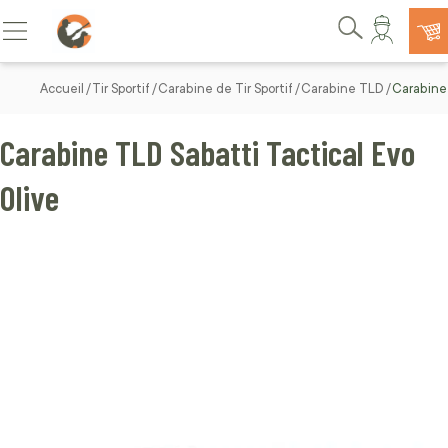
Allez au contenu
Basculer la navigation
Rechercher
Accueil
Tir Sportif
Carabine de Tir Sportif
Carabine TLD
Carabine 
Carabine TLD Sabatti Tactical Evo
Olive