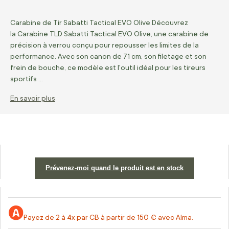
Carabine de Tir Sabatti Tactical EVO Olive Découvrez
la Carabine TLD Sabatti Tactical EVO Olive, une carabine de
précision à verrou conçu pour repousser les limites de la
performance. Avec son canon de 71 cm, son filetage et son
frein de bouche, ce modèle est l'outil idéal pour les tireurs
sportifs …
En savoir plus
Prévenez-moi quand le produit est en stock
Payez de 2 à 4x par CB à partir de 150 € avec Alma.