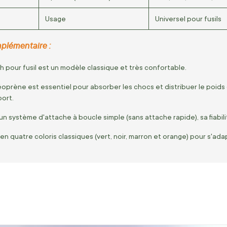
Usage
Universel pour fusils
plémentaire :
h pour fusil est un modèle classique et très confortable.
oprène est essentiel pour absorber les chocs et distribuer le poids 
ort.
e un système d'attache à boucle simple (sans attache rapide), sa fiabil
 en quatre coloris classiques (vert, noir, marron et orange) pour s'adap