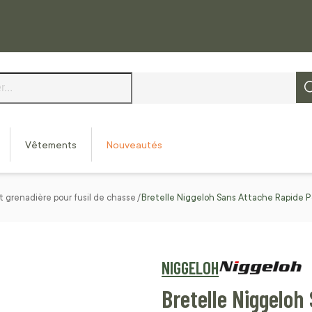
Vêtements
Nouveautés
t grenadière pour fusil de chasse
Bretelle Niggeloh Sans Attache Rapide Po
NIGGELOH
Bretelle Niggeloh