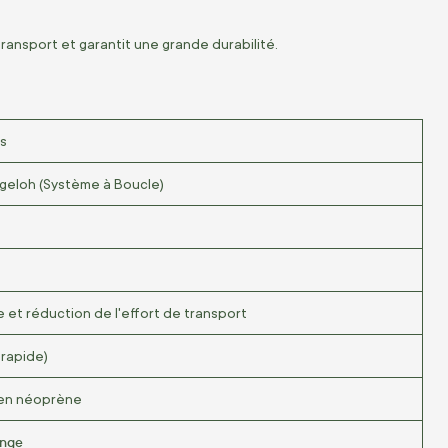
ransport et garantit une grande durabilité.
ns
iggeloh (Système à Boucle)
e et réduction de l'effort de transport
 rapide)
en néoprène
ange