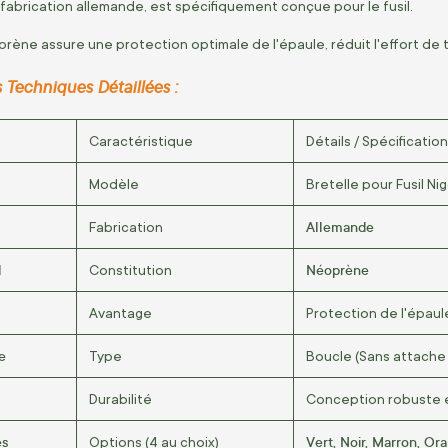
 fabrication allemande, est spécifiquement conçue pour le fusil.
rène assure une protection optimale de l'épaule, réduit l'effort de t
 Techniques Détaillées :
Caractéristique
Détails / Spécificatio
Modèle
Bretelle pour Fusil N
Allemande
Fabrication
l
Néoprène
Constitution
Avantage
Protection de l'épaul
e
Type
Boucle (Sans attache
Durabilité
Conception robuste 
es
Vert, Noir, Marron, Or
Options (4 au choix)