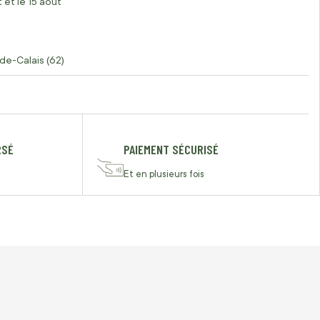
 et le 15 août
de-Calais (62)
RSÉ
PAIEMENT SÉCURISÉ
Et en plusieurs fois