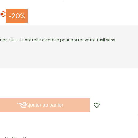
 €
-20%
en sûr — la bretelle discrète pour porter votre fusil sans
Ajouter au panier