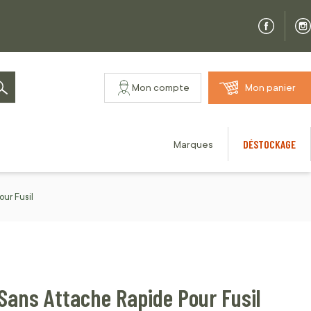
Mon compte
Mon panier
Rechercher
DÉSTOCKAGE
Marques
ur Fusil
 Sans Attache Rapide Pour Fusil