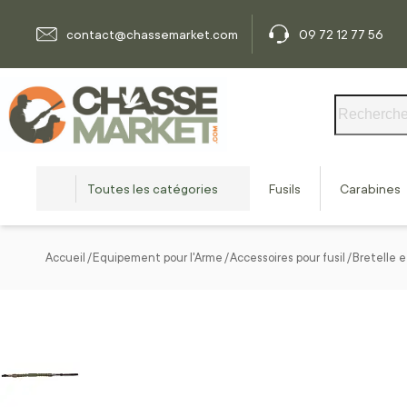
Allez au contenu
contact@chassemarket.com
09 72 12 77 56
Rechercher
Toutes les catégories
Fusils
Carabines
Accueil
Equipement pour l'Arme
Accessoires pour fusil
Bretelle e