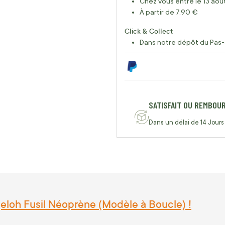
Chez vous entre le 13 août
À partir de 7,90 €
Click & Collect
Dans notre dépôt du Pas-
SATISFAIT OU REMBOU
Dans un délai de 14 Jours
geloh Fusil Néoprène (Modèle à Boucle) !